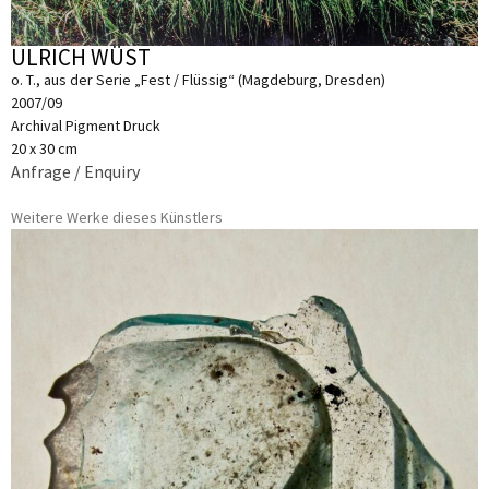
ULRICH WÜST
o. T., aus der Serie „Fest / Flüssig“ (Magdeburg, Dresden)
2007/09
Archival Pigment Druck
20 x 30 cm
Anfrage / Enquiry
Weitere Werke dieses Künstlers