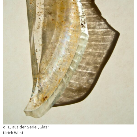
o. T., aus der Serie „Glas“
Ulrich Wüst