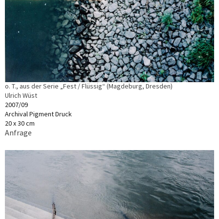
o. T., aus der Serie „Fest / Flüssig“ (Magdeburg, Dresden)
Ulrich Wüst
2007/09
Archival Pigment Druck
20 x 30 cm
Anfrage