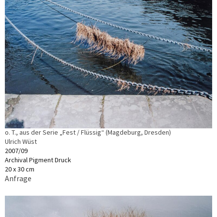
o. T., aus der Serie „Fest / Flüssig“ (Magdeburg, Dresden)
Ulrich Wüst
2007/09
Archival Pigment Druck
20 x 30 cm
Anfrage