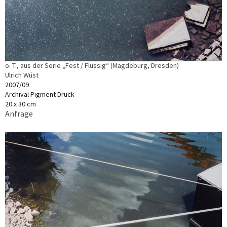
o. T., aus der Serie „Fest / Flüssig“ (Magdeburg, Dresden)
Ulrich Wüst
2007/09
Archival Pigment Druck
20 x 30 cm
Anfrage