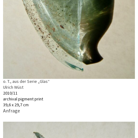
o. T., aus der Serie „Glas“
Ulrich Wüst
2010/11
archival pigment print
39,6 x 29,7 cm
Anfrage