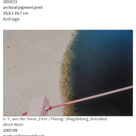
2010/11
archival pigment print
39,6 x 29,7 cm
Anfrage
o. T., aus der Serie „Fest / Flüssig“ (Magdeburg, Dresden)
Ulrich Wüst
2007/09