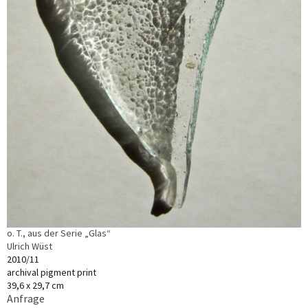
o. T., aus der Serie „Glas“
Ulrich Wüst
2010/11
archival pigment print
39,6 x 29,7 cm
Anfrage