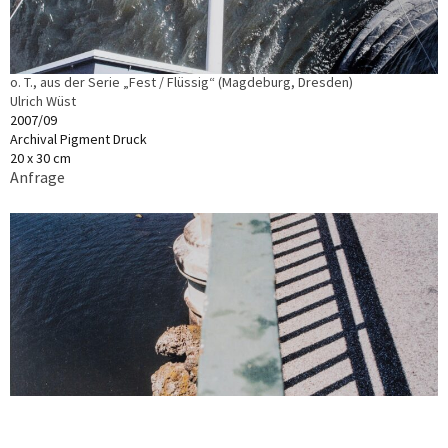
o. T., aus der Serie „Fest / Flüssig“ (Magdeburg, Dresden)
Ulrich Wüst
2007/09
Archival Pigment Druck
20 x 30 cm
Anfrage