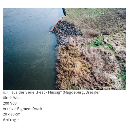
o. T., aus der Serie „Fest / Flüssig“ (Magdeburg, Dresden)
Ulrich Wüst
2007/09
Archival Pigment Druck
20 x 30 cm
Anfrage