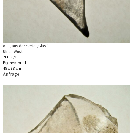
o. T., aus der Serie „Glas“
Ulrich Wüst
20010/11
Pigmentprint
49 x 33 cm
Anfrage