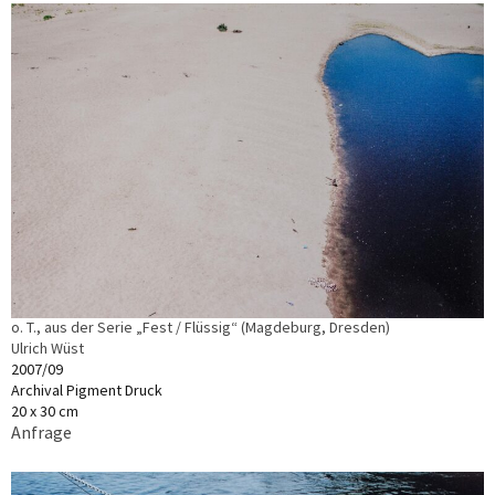
o. T., aus der Serie „Fest / Flüssig“ (Magdeburg, Dresden)
Ulrich Wüst
2007/09
Archival Pigment Druck
20 x 30 cm
Anfrage