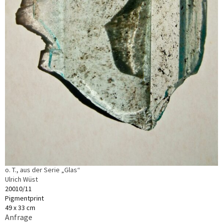
o. T., aus der Serie „Glas“
Ulrich Wüst
20010/11
Pigmentprint
49 x 33 cm
Anfrage