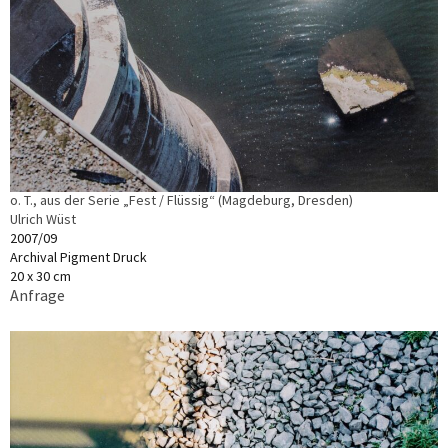
o. T., aus der Serie „Fest / Flüssig“ (Magdeburg, Dresden)
Ulrich Wüst
2007/09
Archival Pigment Druck
20 x 30 cm
Anfrage