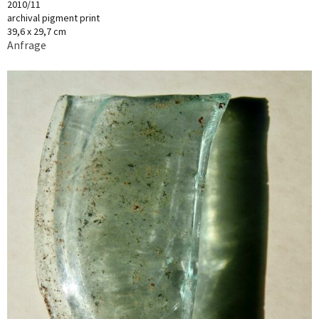
2010/11
archival pigment print
39,6 x 29,7 cm
Anfrage