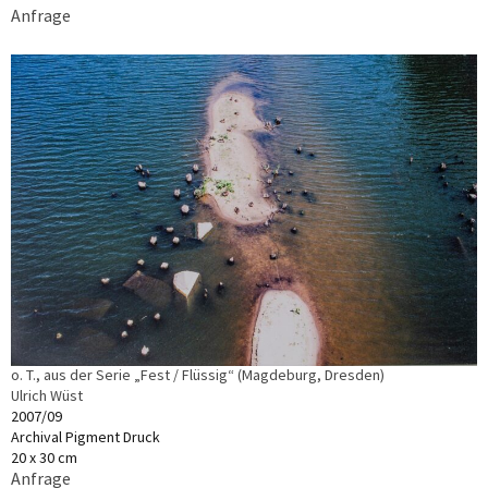
Anfrage
o. T., aus der Serie „Fest / Flüssig“ (Magdeburg, Dresden)
Ulrich Wüst
2007/09
Archival Pigment Druck
20 x 30 cm
Anfrage