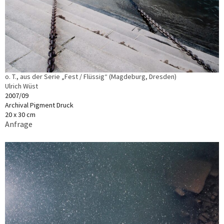
o. T., aus der Serie „Fest / Flüssig“ (Magdeburg, Dresden)
Ulrich Wüst
2007/09
Archival Pigment Druck
20 x 30 cm
Anfrage