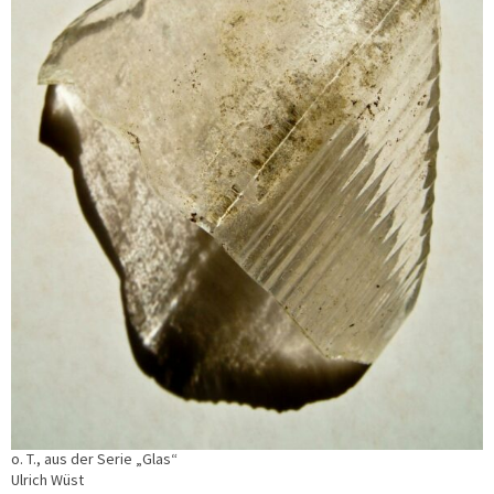
o. T., aus der Serie „Glas“
Ulrich Wüst