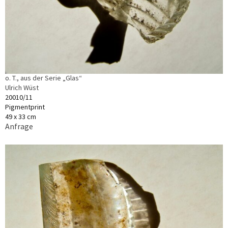
o. T., aus der Serie „Glas“
Ulrich Wüst
20010/11
Pigmentprint
49 x 33 cm
Anfrage