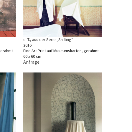
o. T., aus der Serie „Shifting“
2016
 gerahmt
Fine Art Print auf Museumskarton, gerahmt
60 x 60 cm
Anfrage