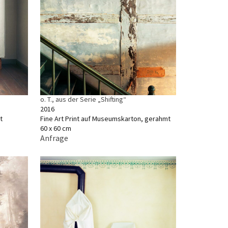
o. T., aus der Serie „Shifting“
2016
t
Fine Art Print auf Museumskarton, gerahmt
60 x 60 cm
Anfrage