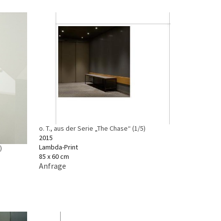
o. T., aus der Serie „The Chase“ (1/5)
2015
Lambda-Print
)
85 x 60 cm
Anfrage