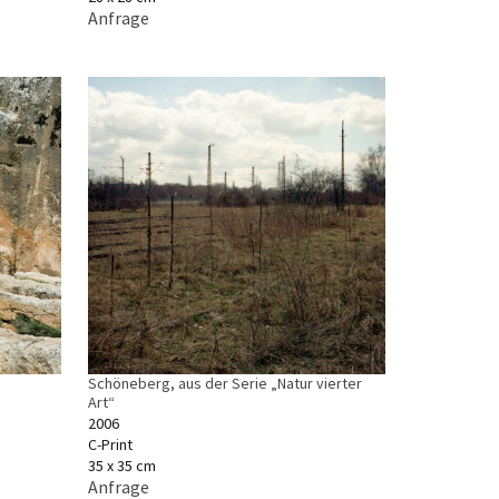
Anfrage
Schöneberg, aus der Serie „Natur vierter
Art“
2006
C-Print
35 x 35 cm
Anfrage