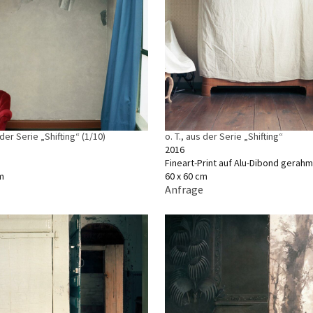
 der Serie „Shifting“ (1/10)
o. T., aus der Serie „Shifting“
2016
Fineart-Print auf Alu-Dibond gerahm
m
60 x 60 cm
Anfrage