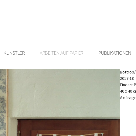
KÜNSTLER
ARBEITEN AUF PAPIER
PUBLIKATIONEN
Bottrop/ 
2017-18
Fineart-P
40 x 40 
Anfrage