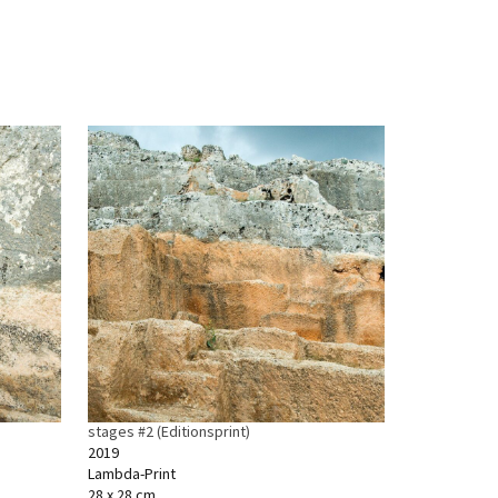
stages #2 (Editionsprint)
2019
Lambda-Print
28 x 28 cm