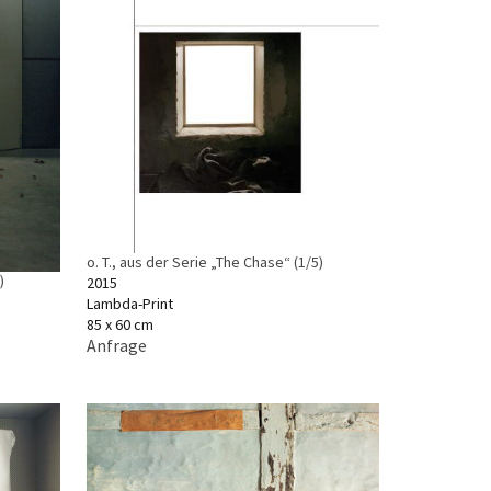
o. T., aus der Serie „The Chase“ (1/5)
)
2015
Lambda-Print
85 x 60 cm
Anfrage