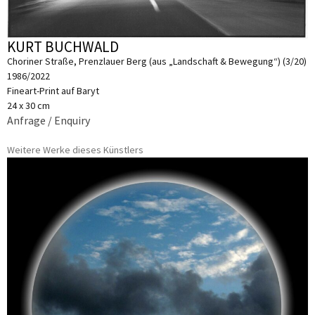
KURT BUCHWALD
Choriner Straße, Prenzlauer Berg (aus „Landschaft & Bewegung“) (3/20)
1986/2022
Fineart-Print auf Baryt
24 x 30 cm
Anfrage / Enquiry
Weitere Werke dieses Künstlers