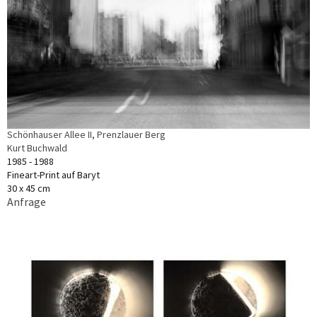
Schönhauser Allee II, Prenzlauer Berg
Kurt Buchwald
1985 - 1988
Fineart-Print auf Baryt
30 x 45 cm
Anfrage