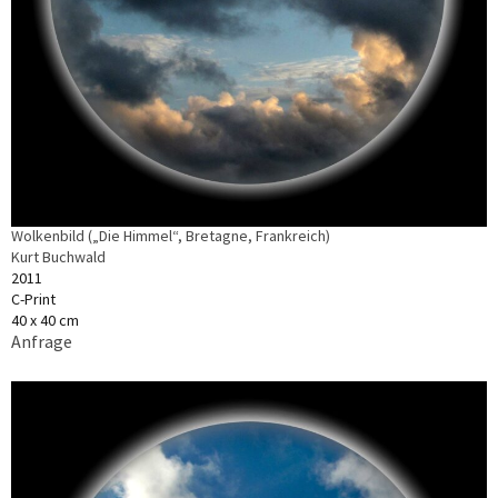
Wolkenbild („Die Himmel“, Bretagne, Frankreich)
Kurt Buchwald
2011
C-Print
40 x 40 cm
Anfrage