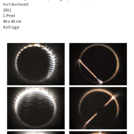
Kurt Buchwald
2011
C-Print
40 x 40 cm
Anfrage