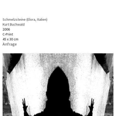
Schmelzsteine (Elora, Italien)
Kurt Buchwald
2006
C-Print
45 x 30 cm
Anfrage