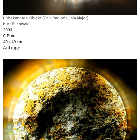
Unbekanntes Objekt (Cala Radjada, Isla Major)
Kurt Buchwald
2006
C-Print
40 x 40 cm
Anfrage