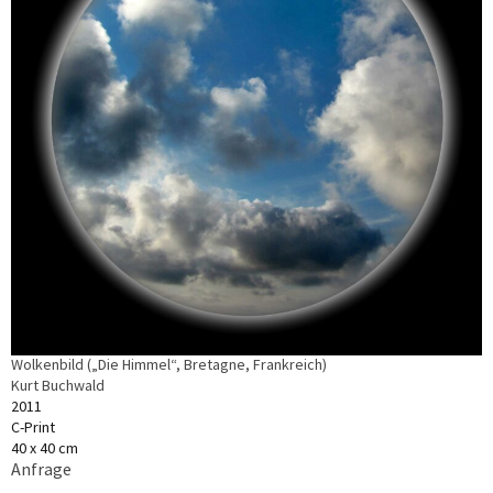
Wolkenbild („Die Himmel“, Bretagne, Frankreich)
Kurt Buchwald
2011
C-Print
40 x 40 cm
Anfrage