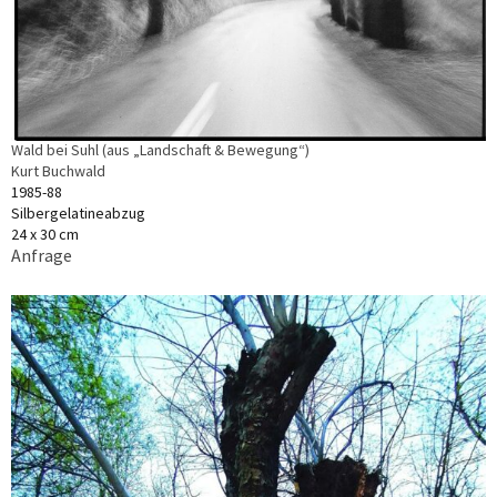
Wald bei Suhl (aus „Landschaft & Bewegung“)
Kurt Buchwald
1985-88
Silbergelatineabzug
24 x 30 cm
Anfrage