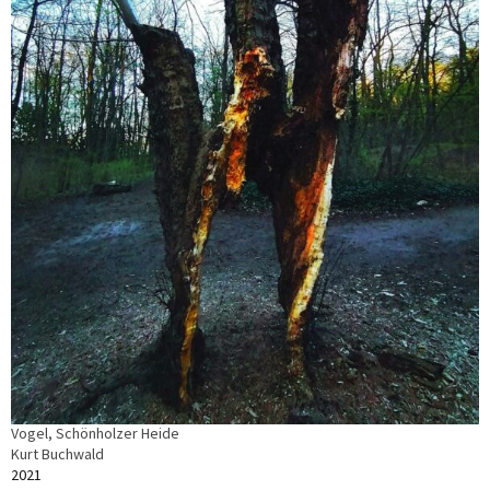
Vogel, Schönholzer Heide
Kurt Buchwald
2021