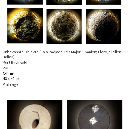
Unbekannte Objekte (Cala Radjada, Isla Major, Spanien; Eloro, Sizilien,
Italien)
Kurt Buchwald
2017
C-Print
40 x 40 cm
Anfrage