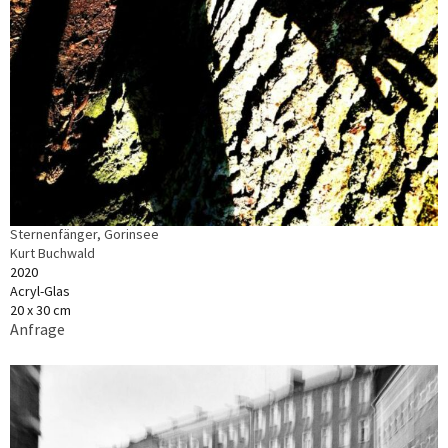
Sternenfänger, Gorinsee
Kurt Buchwald
2020
Acryl-Glas
20 x 30 cm
Anfrage