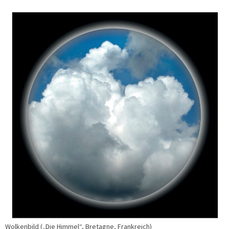
Wolkenbild („Die Himmel“, Bretagne, Frankreich)