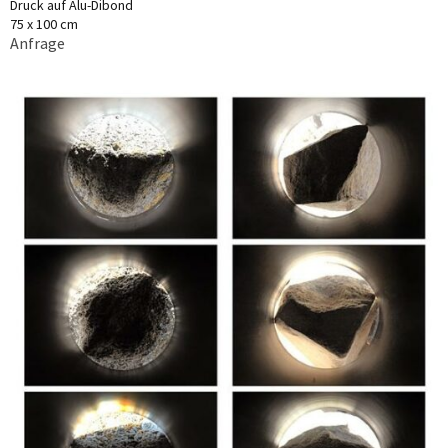
Druck auf Alu-Dibond
75 x 100 cm
Anfrage