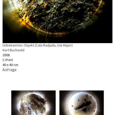
Unbekanntes Objekt (Cala Radjada, Isla Major)
Kurt Buchwald
2006
C-Print
40 x 40 cm
Anfrage