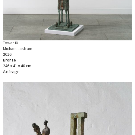
Tower IX
Michael Jastram
2016
Bronze
246 x 41 x 40 cm
Anfrage