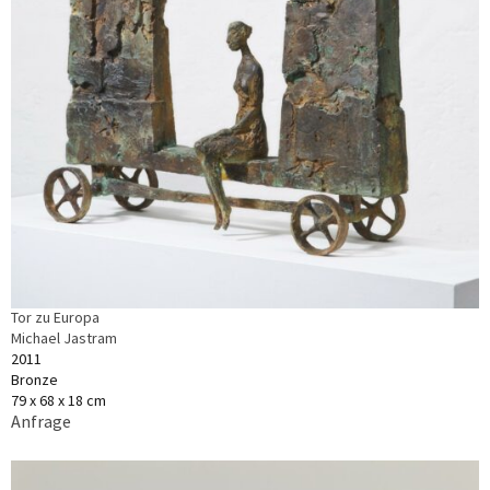
Tor zu Europa
Michael Jastram
2011
Bronze
79 x 68 x 18 cm
Anfrage