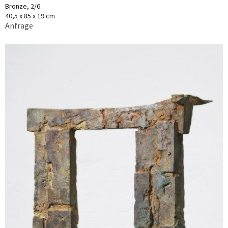
Bronze, 2/6
40,5 x 85 x 19 cm
Anfrage