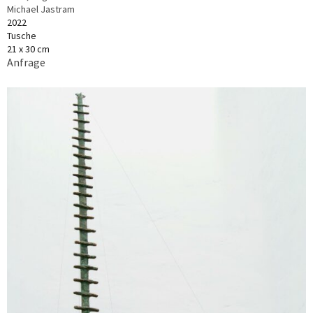
Michael Jastram
2022
Tusche
21 x 30 cm
Anfrage