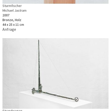
Sturmfischer
Michael Jastram
2007
Bronze, Holz
44 x 25 x 11 cm
Anfrage
Strandwagen