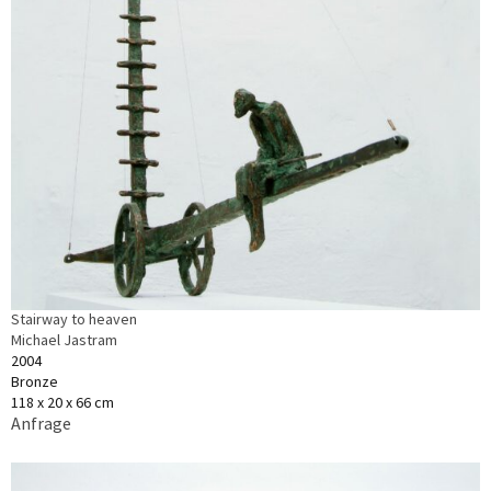
Stairway to heaven
Michael Jastram
2004
Bronze
118 x 20 x 66 cm
Anfrage