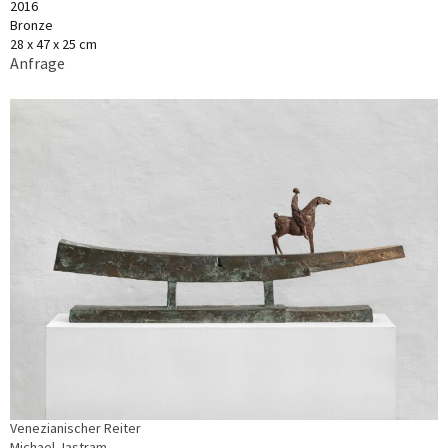
2016
Bronze
28 x 47 x 25 cm
Anfrage
Venezianischer Reiter
Michael Jastram