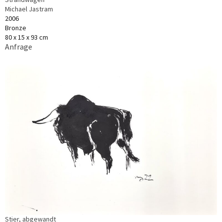
Michael Jastram
2006
Bronze
80 x 15 x 93 cm
Anfrage
Stier, abgewandt