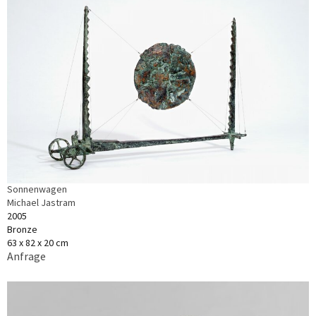
Sonnenwagen
Michael Jastram
2005
Bronze
63 x 82 x 20 cm
Anfrage