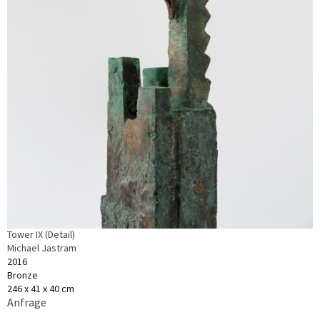
Tower IX (Detail)
Michael Jastram
2016
Bronze
246 x 41 x 40 cm
Anfrage