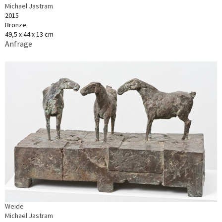
Michael Jastram
2015
Bronze
49,5 x 44 x 13 cm
Anfrage
Weide
Michael Jastram