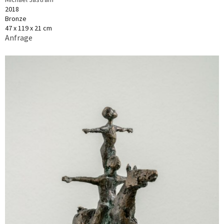
2018
Bronze
47 x 119 x 21 cm
Anfrage