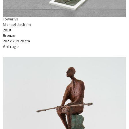
Tower VII
Michael Jastram
2018
Bronze
202 x 20 x 20 cm
Anfrage