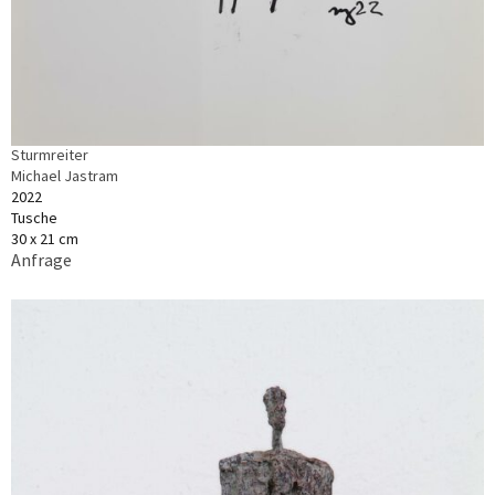
Sturmreiter
Michael Jastram
2022
Tusche
30 x 21 cm
Anfrage