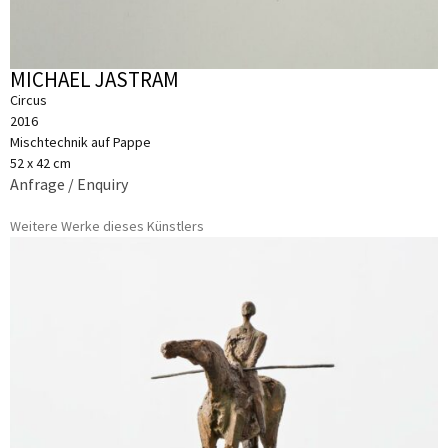
MICHAEL JASTRAM
Circus
2016
Mischtechnik auf Pappe
52 x 42 cm
Anfrage / Enquiry
Weitere Werke dieses Künstlers