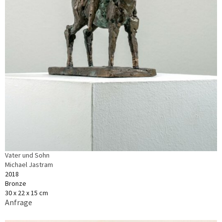
Vater und Sohn
Michael Jastram
2018
Bronze
30 x 22 x 15 cm
Anfrage