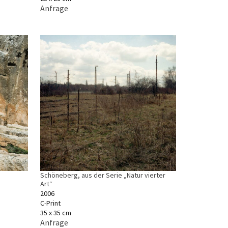
Anfrage
Schöneberg, aus der Serie „Natur vierter
Art“
2006
C-Print
35 x 35 cm
Anfrage