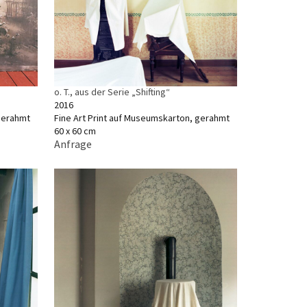
o. T., aus der Serie „Shifting“
2016
 gerahmt
Fine Art Print auf Museumskarton, gerahmt
60 x 60 cm
Anfrage