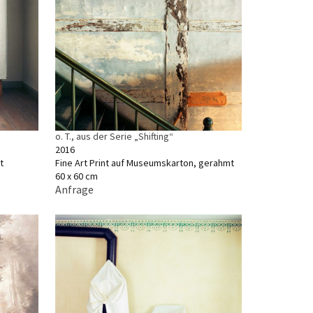
o. T., aus der Serie „Shifting“
2016
t
Fine Art Print auf Museumskarton, gerahmt
60 x 60 cm
Anfrage