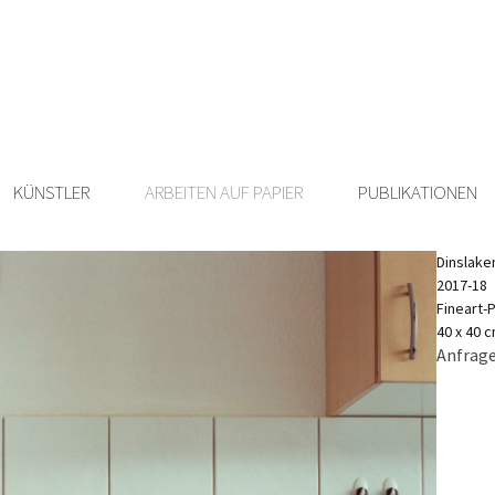
KÜNSTLER
ARBEITEN AUF PAPIER
PUBLIKATIONEN
Dinslake
2017-18
Fineart-P
40 x 40 
Anfrage