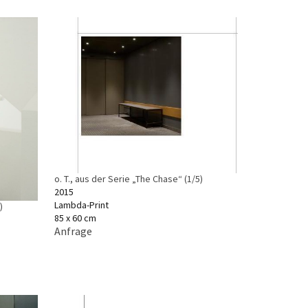
o. T., aus der Serie „The Chase“ (1/5)
2015
Lambda-Print
)
85 x 60 cm
Anfrage