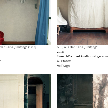
 der Serie „Shifting“ (1/10)
o. T., aus der Serie „Shifting“
2016
Fineart-Print auf Alu-Dibond gerahm
m
60 x 60 cm
Anfrage