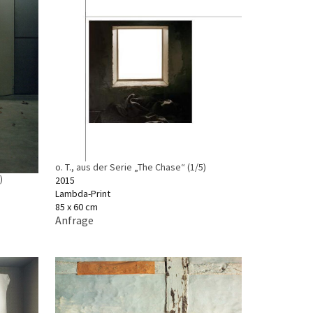
o. T., aus der Serie „The Chase“ (1/5)
)
2015
Lambda-Print
85 x 60 cm
Anfrage