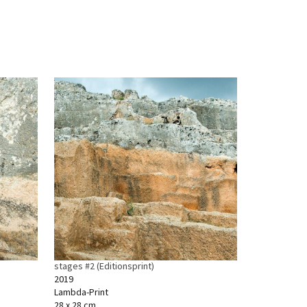
stages #2 (Editionsprint)
2019
Lambda-Print
28 x 28 cm