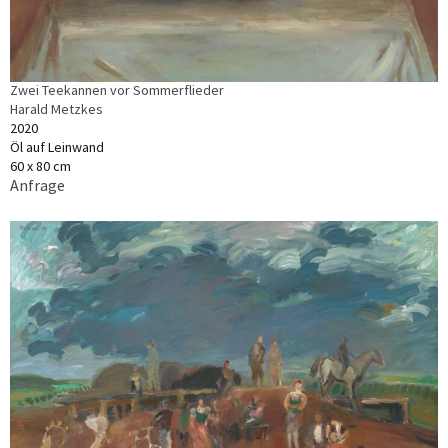
Zwei Teekannen vor Sommerflieder
Harald Metzkes
2020
Öl auf Leinwand
60 x 80 cm
Anfrage