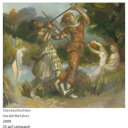
Steckenfechten
Harald Metzkes
2009
Öl auf Leinwand