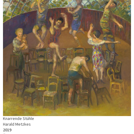
Knarrende Stühle
Harald Metzkes
2019