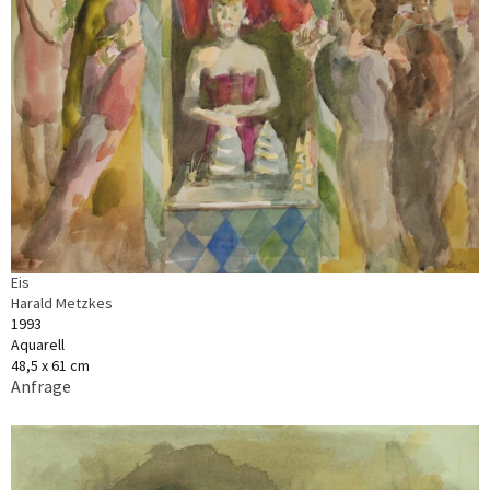
Eis
Harald Metzkes
1993
Aquarell
48,5 x 61 cm
Anfrage