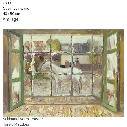
1989
Öl auf Leinwand
40 x 50 cm
Anfrage
Schimmel vorm Fenster
Harald Metzkes