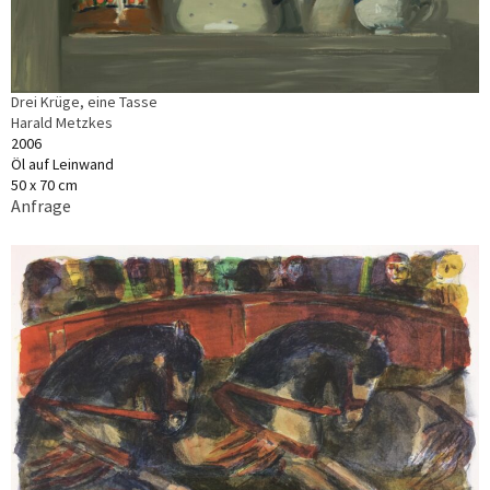
Drei Krüge, eine Tasse
Harald Metzkes
2006
Öl auf Leinwand
50 x 70 cm
Anfrage