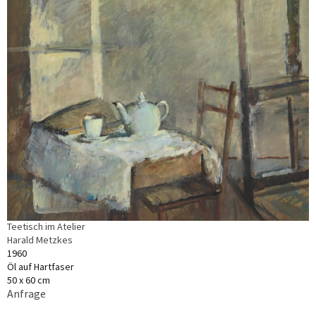
Teetisch im Atelier
Harald Metzkes
1960
Öl auf Hartfaser
50 x 60 cm
Anfrage