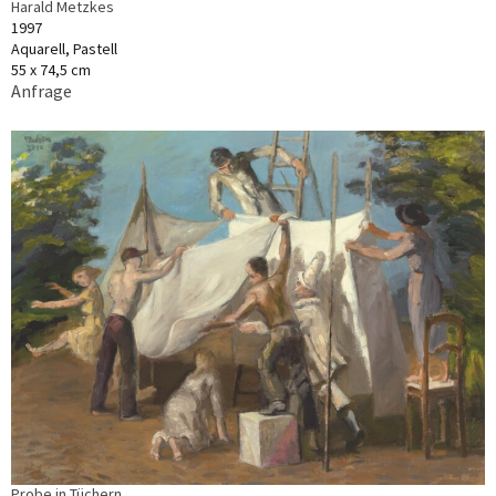
Harald Metzkes
1997
Aquarell, Pastell
55 x 74,5 cm
Anfrage
Probe in Tüchern