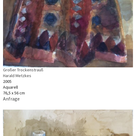
Großer Trockenstrauß
Harald Metzkes
2005
Aquarell
76,5 x 56 cm
Anfrage