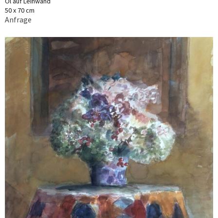
Öl auf Leinwand
50 x 70 cm
Anfrage