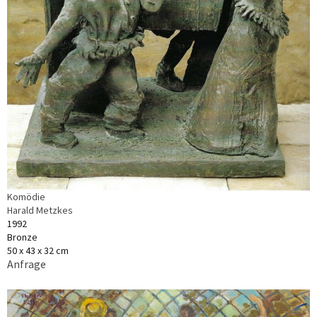
Komödie
Harald Metzkes
1992
Bronze
50 x 43 x 32 cm
Anfrage