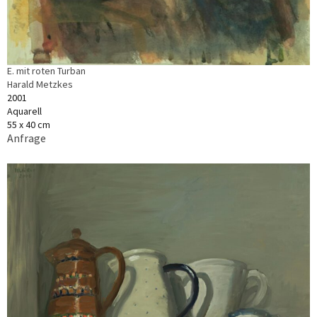
E. mit roten Turban
Harald Metzkes
2001
Aquarell
55 x 40 cm
Anfrage