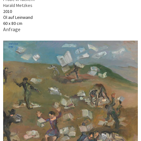
Harald Metzkes
2010
Öl auf Leinwand
60 x 80 cm
Anfrage