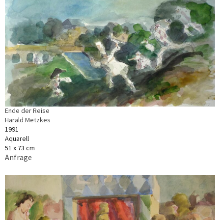
Ende der Reise
Harald Metzkes
1991
Aquarell
51 x 73 cm
Anfrage