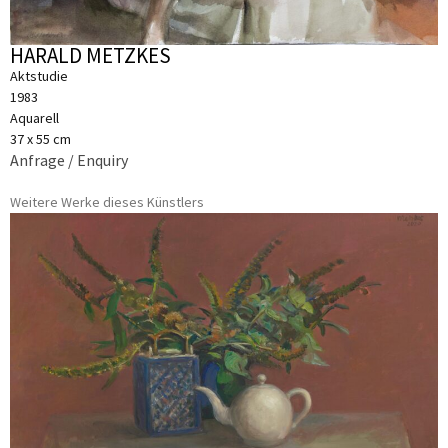
HARALD METZKES
Aktstudie
1983
Aquarell
37 x 55 cm
Anfrage / Enquiry
Weitere Werke dieses Künstlers