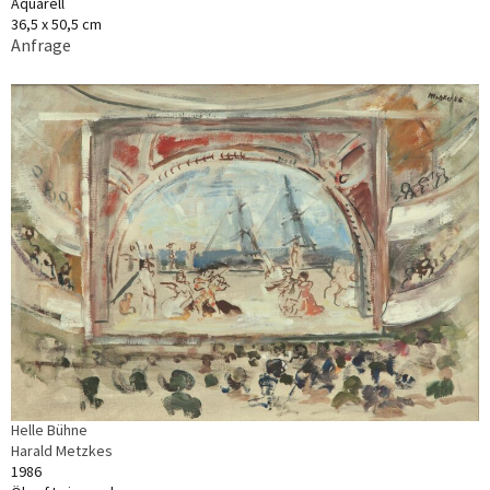
Aquarell
36,5 x 50,5 cm
Anfrage
Helle Bühne
Harald Metzkes
1986