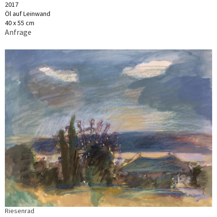
2017
Öl auf Leinwand
40 x 55 cm
Anfrage
Riesenrad