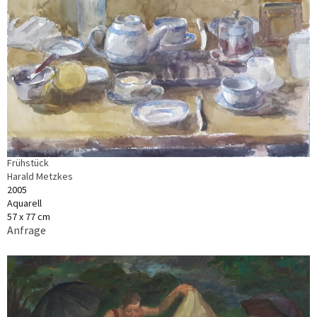
Frühstück
Harald Metzkes
2005
Aquarell
57 x 77 cm
Anfrage