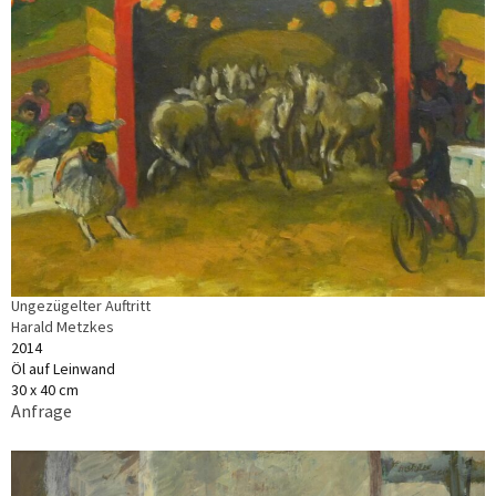
Ungezügelter Auftritt
Harald Metzkes
2014
Öl auf Leinwand
30 x 40 cm
Anfrage