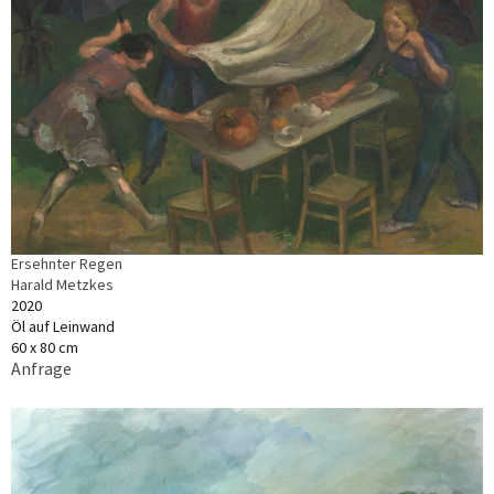
Ersehnter Regen
Harald Metzkes
2020
Öl auf Leinwand
60 x 80 cm
Anfrage