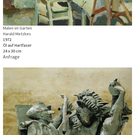
Malen im Garten
Harald Metzkes
1972
Öl auf Hartfaser
24 x 30 cm
Anfrage