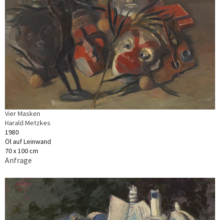
Vier Masken
Harald Metzkes
1980
Öl auf Leinwand
70 x 100 cm
Anfrage