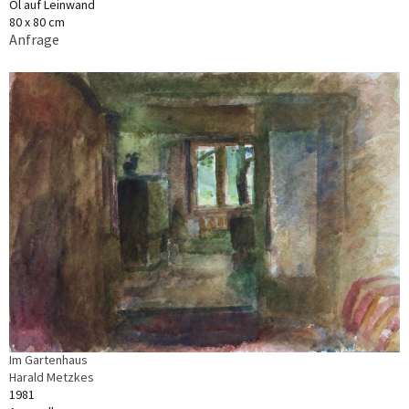
Öl auf Leinwand
80 x 80 cm
Anfrage
Im Gartenhaus
Harald Metzkes
1981