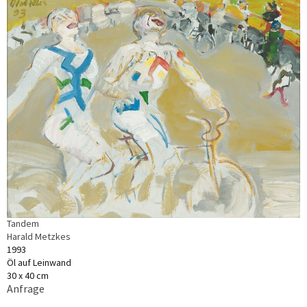
Tandem
Harald Metzkes
1993
Öl auf Leinwand
30 x 40 cm
Anfrage