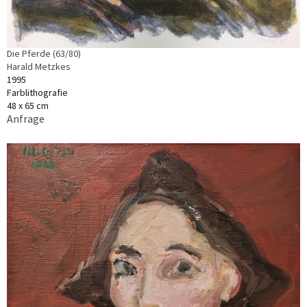
Die Pferde (63/80)
Harald Metzkes
1995
Farblithografie
48 x 65 cm
Anfrage