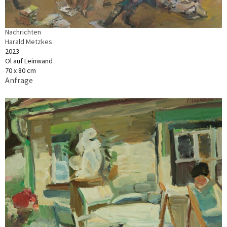
Nachrichten
Harald Metzkes
2023
Öl auf Leinwand
70 x 80 cm
Anfrage