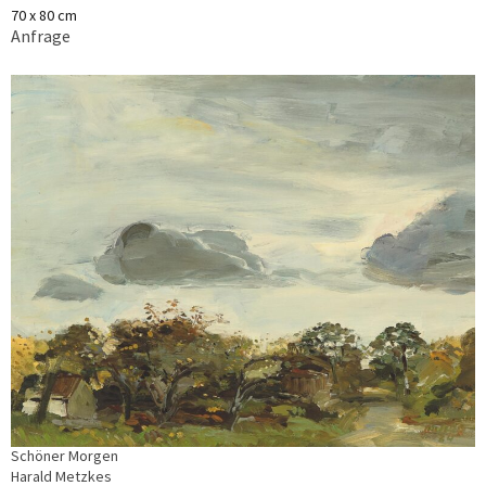
70 x 80 cm
Anfrage
Schöner Morgen
Harald Metzkes