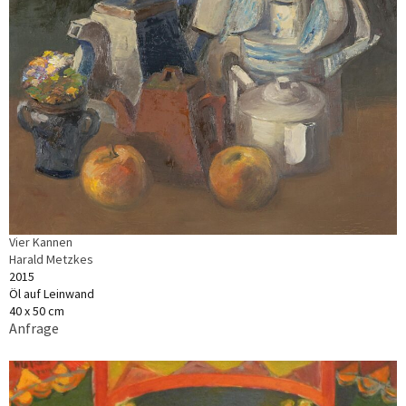
Vier Kannen
Harald Metzkes
2015
Öl auf Leinwand
40 x 50 cm
Anfrage