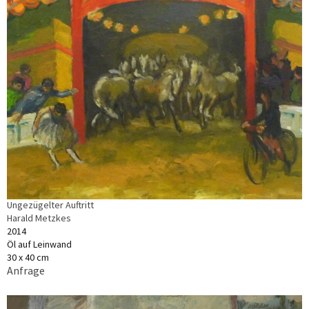
Ungezügelter Auftritt
Harald Metzkes
2014
Öl auf Leinwand
30 x 40 cm
Anfrage