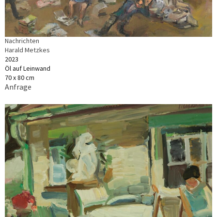
Nachrichten
Harald Metzkes
2023
Öl auf Leinwand
70 x 80 cm
Anfrage