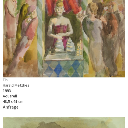
Eis
Harald Metzkes
1993
Aquarell
48,5 x 61 cm
Anfrage