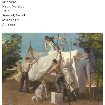
Riesenrad
Harald Metzkes
1997
Aquarell, Pastell
55 x 74,5 cm
Anfrage