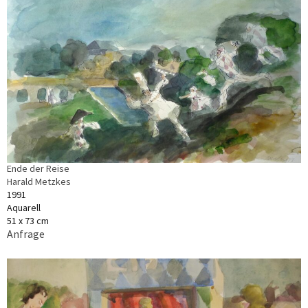
Ende der Reise
Harald Metzkes
1991
Aquarell
51 x 73 cm
Anfrage