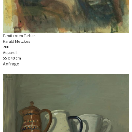
E. mit roten Turban
Harald Metzkes
2001
Aquarell
55 x 40 cm
Anfrage