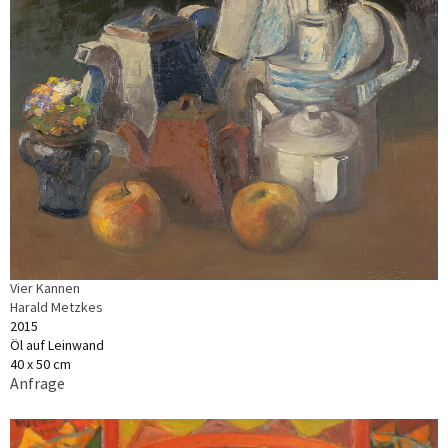
Vier Kannen
Harald Metzkes
2015
Öl auf Leinwand
40 x 50 cm
Anfrage