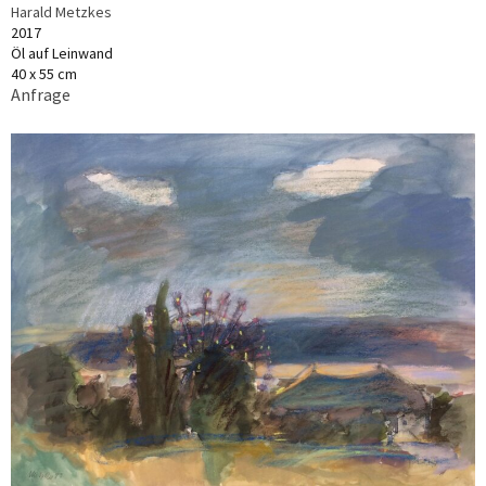
Harald Metzkes
2017
Öl auf Leinwand
40 x 55 cm
Anfrage