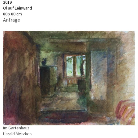
2019
Öl auf Leinwand
80 x 80 cm
Anfrage
Im Gartenhaus
Harald Metzkes