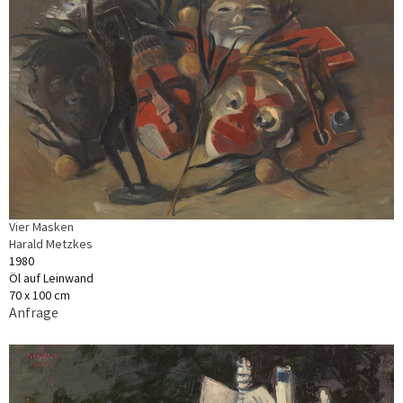
Vier Masken
Harald Metzkes
1980
Öl auf Leinwand
70 x 100 cm
Anfrage