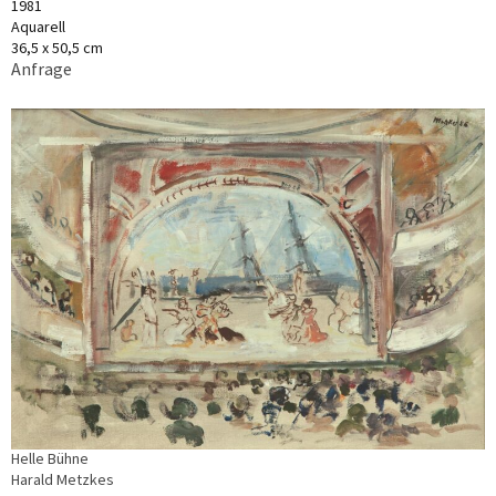
1981
Aquarell
36,5 x 50,5 cm
Anfrage
Helle Bühne
Harald Metzkes