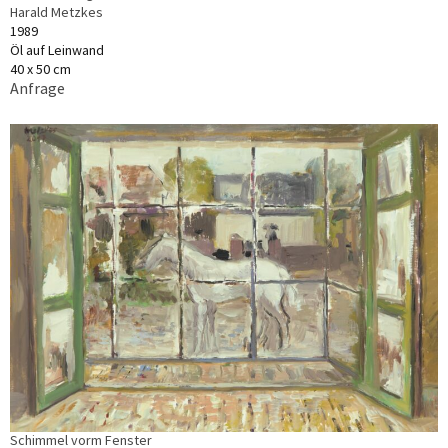
Harald Metzkes
1989
Öl auf Leinwand
40 x 50 cm
Anfrage
Schimmel vorm Fenster