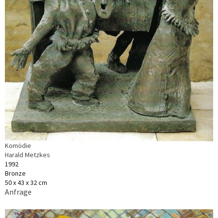
Komödie
Harald Metzkes
1992
Bronze
50 x 43 x 32 cm
Anfrage