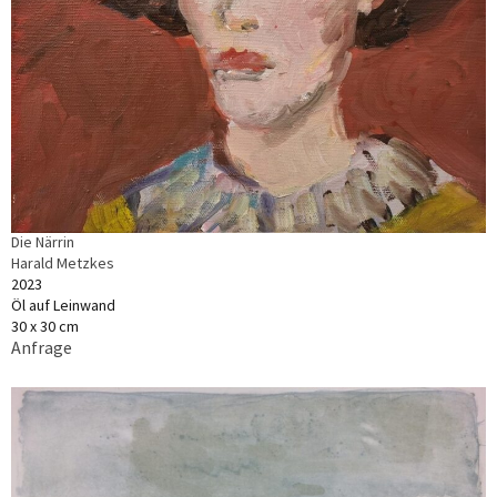
Die Närrin
Harald Metzkes
2023
Öl auf Leinwand
30 x 30 cm
Anfrage