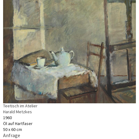
Teetisch im Atelier
Harald Metzkes
1960
Öl auf Hartfaser
50 x 60 cm
Anfrage