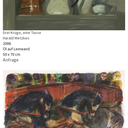
Drei Krüge, eine Tasse
Harald Metzkes
2006
Öl auf Leinwand
50 x 70 cm
Anfrage