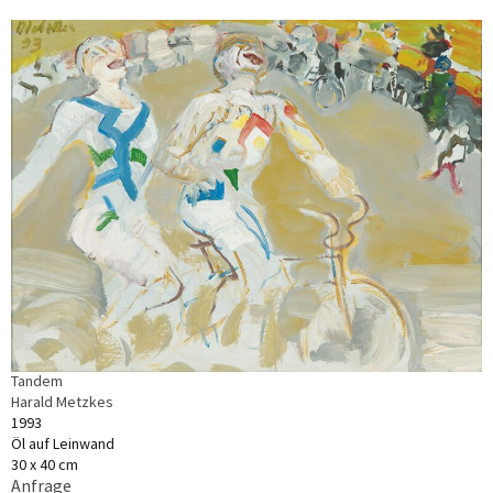
Tandem
Harald Metzkes
1993
Öl auf Leinwand
30 x 40 cm
Anfrage