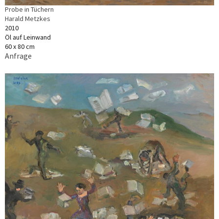
Probe in Tüchern
Harald Metzkes
2010
Öl auf Leinwand
60 x 80 cm
Anfrage