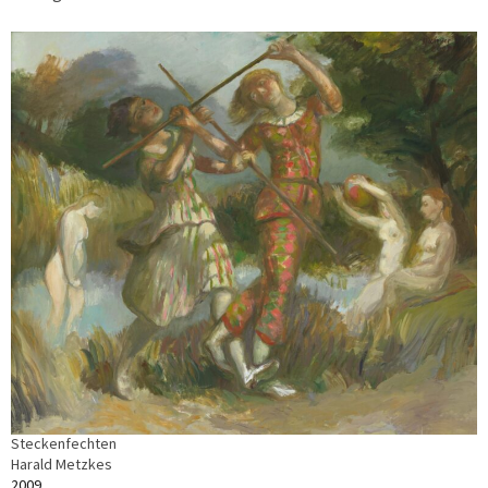
Steckenfechten
Harald Metzkes
2009