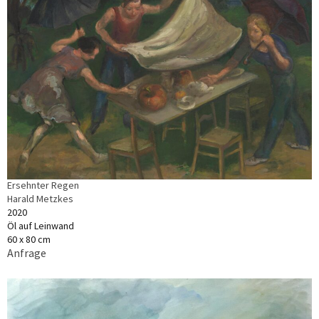
Ersehnter Regen
Harald Metzkes
2020
Öl auf Leinwand
60 x 80 cm
Anfrage