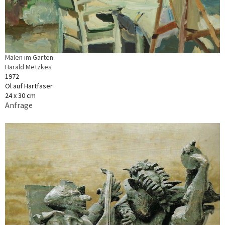
Malen im Garten
Harald Metzkes
1972
Öl auf Hartfaser
24 x 30 cm
Anfrage