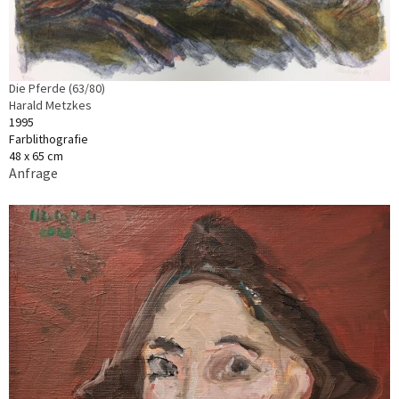
Die Pferde (63/80)
Harald Metzkes
1995
Farblithografie
48 x 65 cm
Anfrage