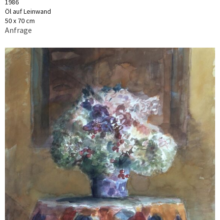
1986
Öl auf Leinwand
50 x 70 cm
Anfrage