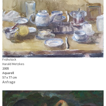
Frühstück
Harald Metzkes
2005
Aquarell
57 x 77 cm
Anfrage