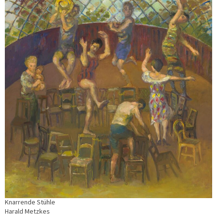
Knarrende Stühle
Harald Metzkes