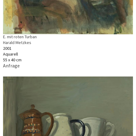
E. mit roten Turban
Harald Metzkes
2001
Aquarell
55 x 40 cm
Anfrage