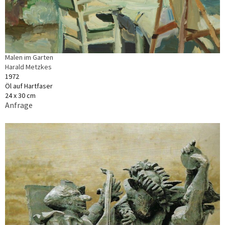
Malen im Garten
Harald Metzkes
1972
Öl auf Hartfaser
24 x 30 cm
Anfrage