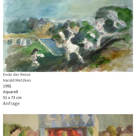
Ende der Reise
Harald Metzkes
1991
Aquarell
51 x 73 cm
Anfrage