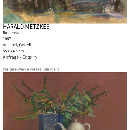
HARALD METZKES
Riesenrad
1997
Aquarell, Pastell
55 x 74,5 cm
Anfrage / Enquiry
Weitere Werke dieses Künstlers