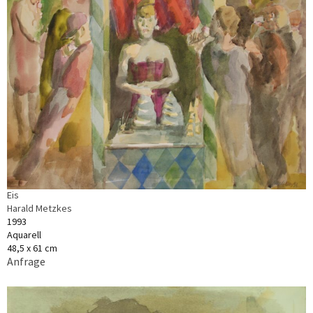
Eis
Harald Metzkes
1993
Aquarell
48,5 x 61 cm
Anfrage