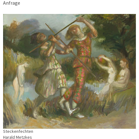
Anfrage
Steckenfechten
Harald Metzkes