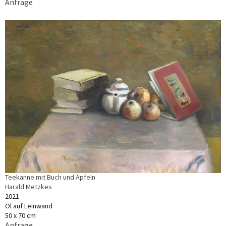
Anfrage
Teekanne mit Buch und Äpfeln
Harald Metzkes
2021
Öl auf Leinwand
50 x 70 cm
Anfrage