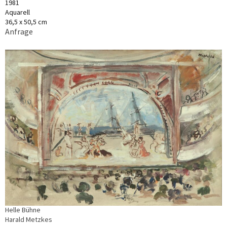
1981
Aquarell
36,5 x 50,5 cm
Anfrage
Helle Bühne
Harald Metzkes