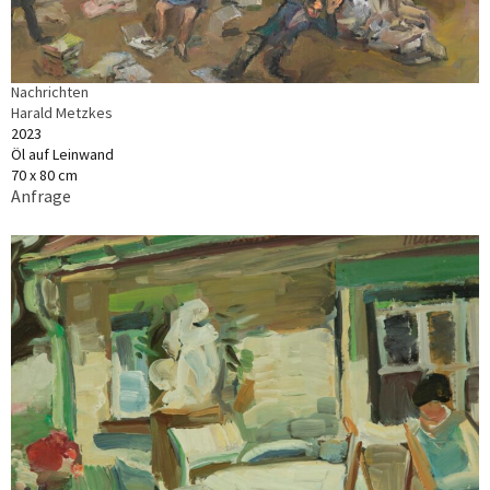
Nachrichten
Harald Metzkes
2023
Öl auf Leinwand
70 x 80 cm
Anfrage