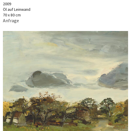
2009
Öl auf Leinwand
70 x 80 cm
Anfrage