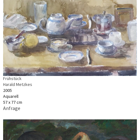
Frühstück
Harald Metzkes
2005
Aquarell
57 x 77 cm
Anfrage