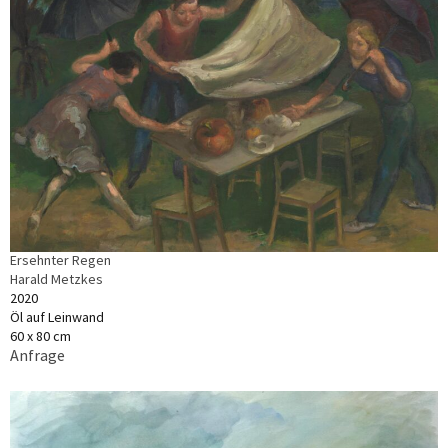
Ersehnter Regen
Harald Metzkes
2020
Öl auf Leinwand
60 x 80 cm
Anfrage