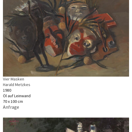
Vier Masken
Harald Metzkes
1980
Öl auf Leinwand
70 x 100 cm
Anfrage