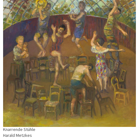
Knarrende Stühle
Harald Metzkes