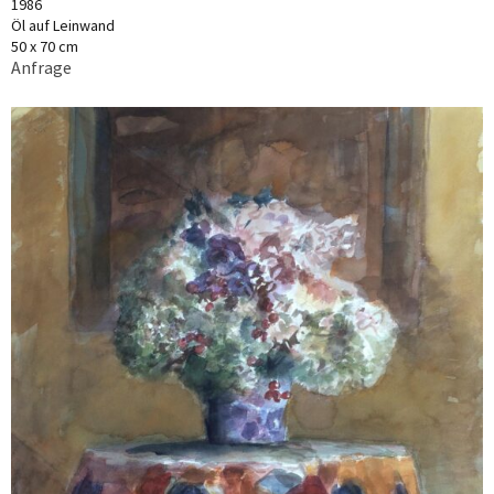
1986
Öl auf Leinwand
50 x 70 cm
Anfrage