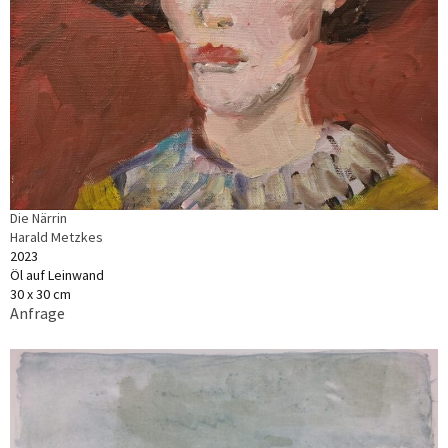
Die Närrin
Harald Metzkes
2023
Öl auf Leinwand
30 x 30 cm
Anfrage