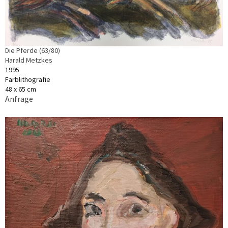
Die Pferde (63/80)
Harald Metzkes
1995
Farblithografie
48 x 65 cm
Anfrage