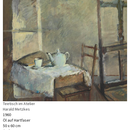
Teetisch im Atelier
Harald Metzkes
1960
Öl auf Hartfaser
50 x 60 cm