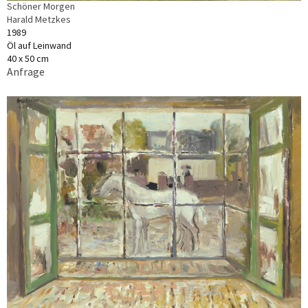
Schöner Morgen
Harald Metzkes
1989
Öl auf Leinwand
40 x 50 cm
Anfrage