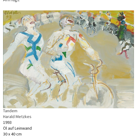
Tandem
Harald Metzkes
1993
Öl auf Leinwand
30 x 40 cm