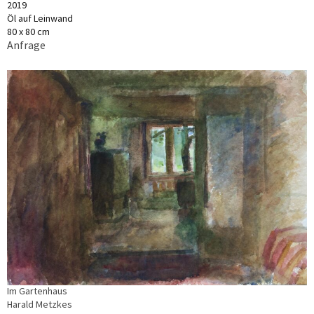
2019
Öl auf Leinwand
80 x 80 cm
Anfrage
Im Gartenhaus
Harald Metzkes