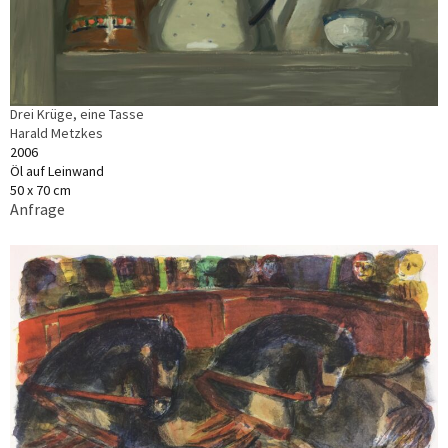
Drei Krüge, eine Tasse
Harald Metzkes
2006
Öl auf Leinwand
50 x 70 cm
Anfrage