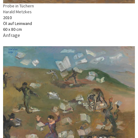
Probe in Tüchern
Harald Metzkes
2010
Öl auf Leinwand
60 x 80 cm
Anfrage