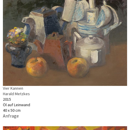
Vier Kannen
Harald Metzkes
2015
Öl auf Leinwand
40 x 50 cm
Anfrage