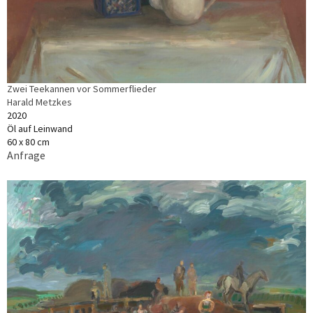
Zwei Teekannen vor Sommerflieder
Harald Metzkes
2020
Öl auf Leinwand
60 x 80 cm
Anfrage