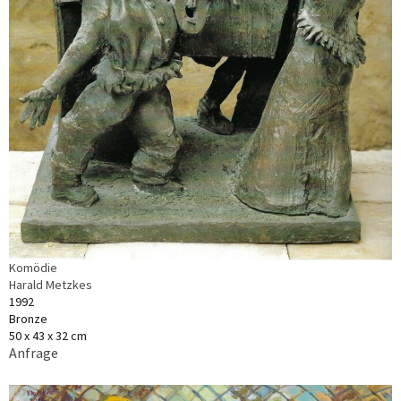
Komödie
Harald Metzkes
1992
Bronze
50 x 43 x 32 cm
Anfrage