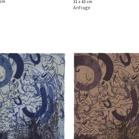
 cm
31 x 43 cm
Anfrage