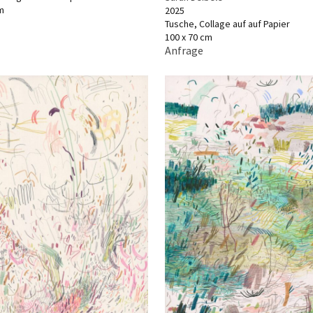
m
2025
Tusche, Collage auf auf Papier
100 x 70 cm
Anfrage