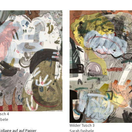
sch 4
ibele
Wilder Tusch 3
ollage auf auf Papier
Sarah Deibele