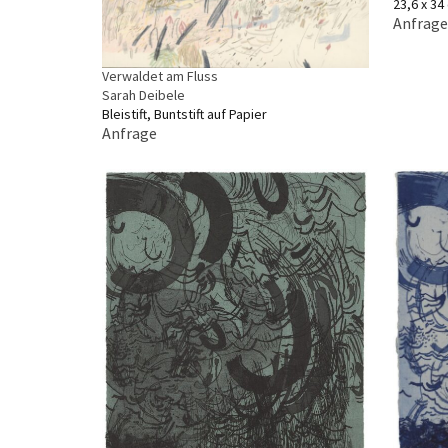
23,6 x 34
Anfrage
Verwaldet am Fluss
Sarah Deibele
Bleistift, Buntstift auf Papier
Anfrage