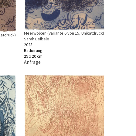
Meerwolken (Variante 6 von 15, Unikatdruck)
katdruck)
Sarah Deibele
2023
Radierung
29 x 20 cm
Anfrage