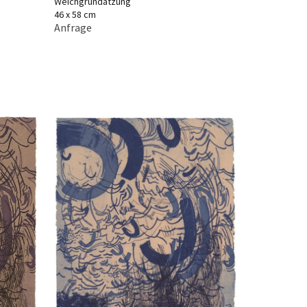
Weichgrundätzung
46 x 58 cm
Anfrage