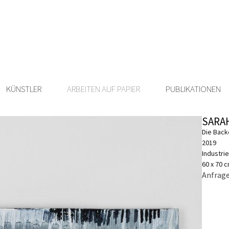
KÜNSTLER
ARBEITEN AUF PAPIER
PUBLIKATIONEN
SARA
Die Back
2019
Industrie
60 x 70 
Anfrage