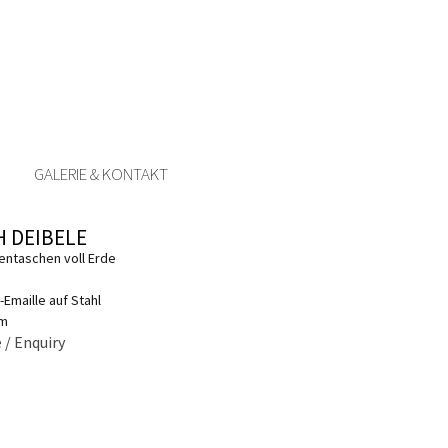
GALERIE & KONTAKT
H DEIBELE
entaschen voll Erde
-Emaille auf Stahl
cm
 / Enquiry