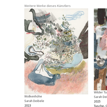
Weitere Werke dieses Künstlers
Wilder Tu
Wolkenhöhe
Sarah De
Sarah Deibele
2025
2023
Tusche, C