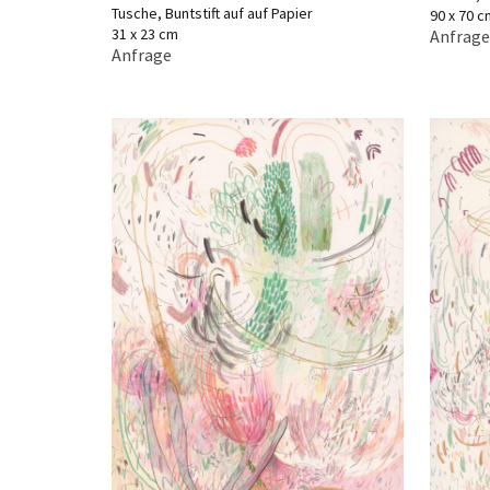
Tusche, Buntstift auf auf Papier
90 x 70 c
31 x 23 cm
Anfrage
Anfrage