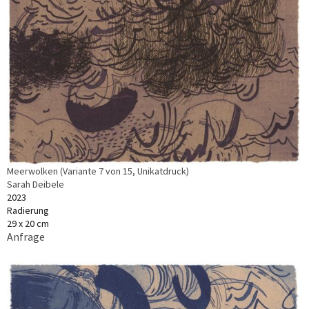
Meerwolken (Variante 7 von 15, Unikatdruck)
Sarah Deibele
2023
Radierung
29 x 20 cm
Anfrage