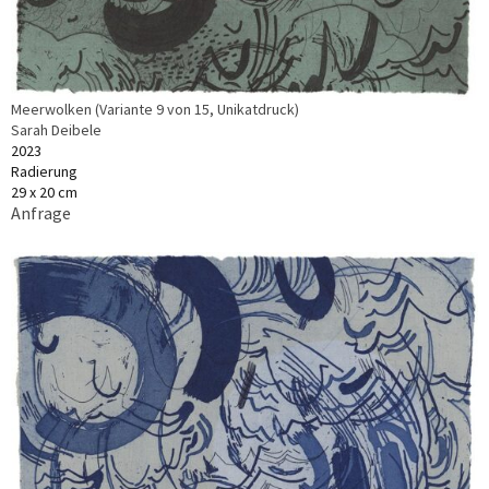
Meerwolken (Variante 9 von 15, Unikatdruck)
Sarah Deibele
2023
Radierung
29 x 20 cm
Anfrage