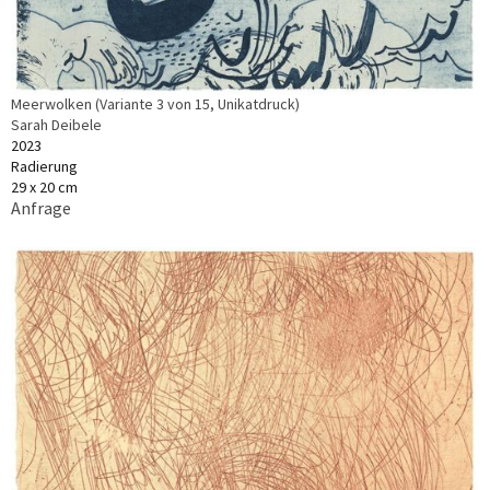
Meerwolken (Variante 3 von 15, Unikatdruck)
Sarah Deibele
2023
Radierung
29 x 20 cm
Anfrage