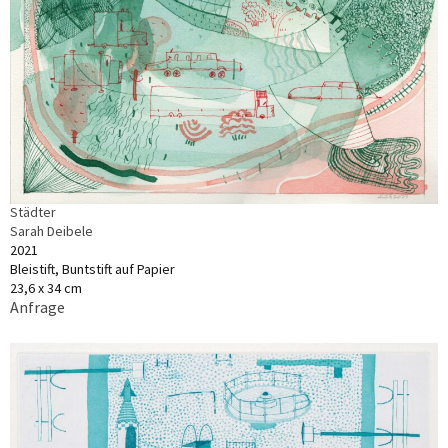
Städter
Sarah Deibele
2021
Bleistift, Buntstift auf Papier
23,6 x 34 cm
Anfrage