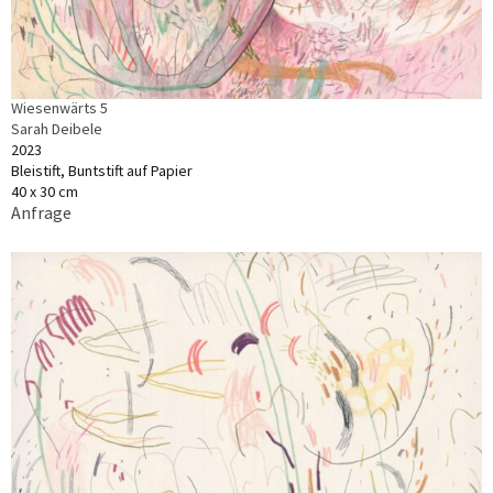
Wiesenwärts 5
Sarah Deibele
2023
Bleistift, Buntstift auf Papier
40 x 30 cm
Anfrage