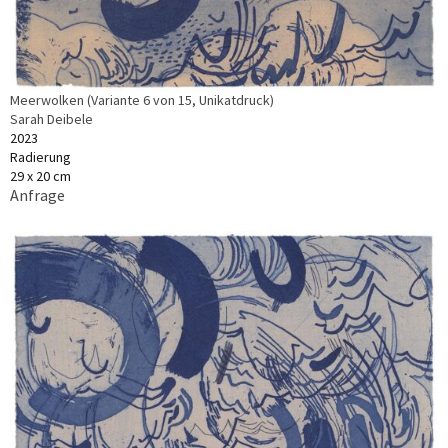
Meerwolken (Variante 6 von 15, Unikatdruck)
Sarah Deibele
2023
Radierung
29 x 20 cm
Anfrage