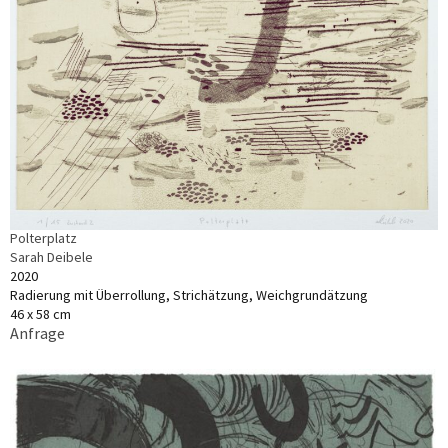
Polterplatz
Sarah Deibele
2020
Radierung mit Überrollung, Strichätzung, Weichgrundätzung
46 x 58 cm
Anfrage