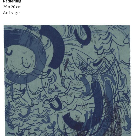
Radierung
29 x 20 cm
Anfrage