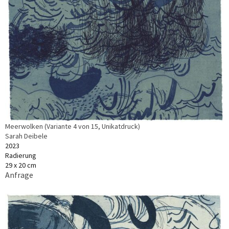
Meerwolken (Variante 4 von 15, Unikatdruck)
Sarah Deibele
2023
Radierung
29 x 20 cm
Anfrage