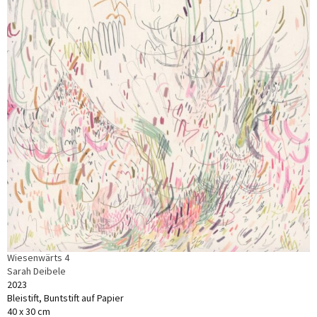
Wiesenwärts 4
Sarah Deibele
2023
Bleistift, Buntstift auf Papier
40 x 30 cm