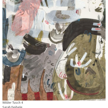
Wilder Tusch 4
Sarah Deibele