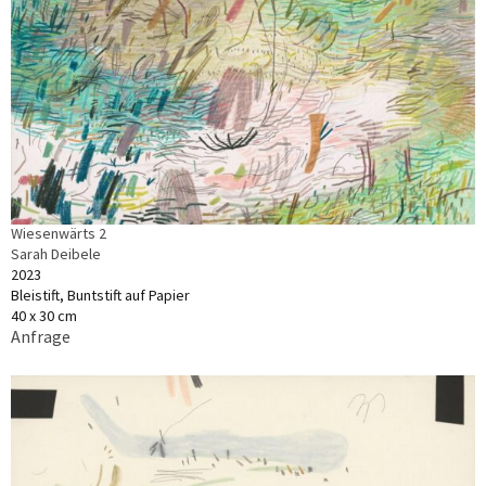
Wiesenwärts 2
Sarah Deibele
2023
Bleistift, Buntstift auf Papier
40 x 30 cm
Anfrage