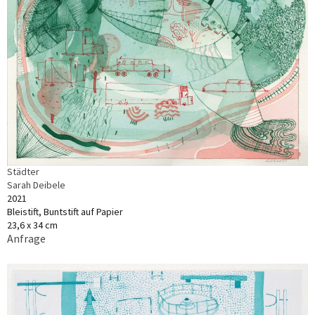
Städter
Sarah Deibele
2021
Bleistift, Buntstift auf Papier
23,6 x 34 cm
Anfrage