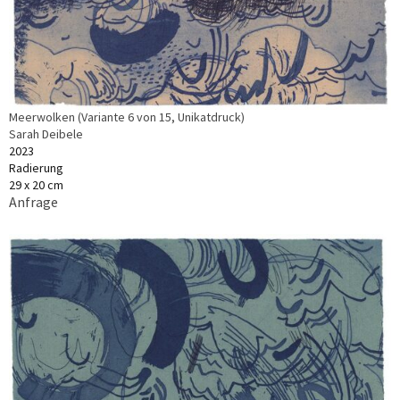
Meerwolken (Variante 6 von 15, Unikatdruck)
Sarah Deibele
2023
Radierung
29 x 20 cm
Anfrage