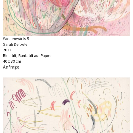
Wiesenwärts 5
Sarah Deibele
2023
Bleistift, Buntstift auf Papier
40 x 30 cm
Anfrage