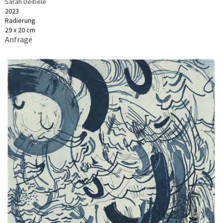
Sarah Deibele
2023
Radierung
29 x 20 cm
Anfrage