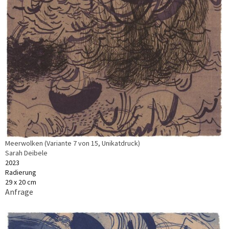
Meerwolken (Variante 7 von 15, Unikatdruck)
Sarah Deibele
2023
Radierung
29 x 20 cm
Anfrage