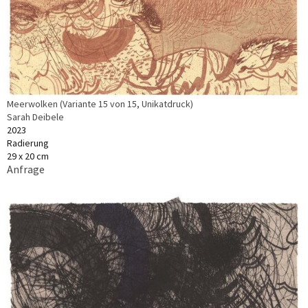
Meerwolken (Variante 15 von 15, Unikatdruck)
Sarah Deibele
2023
Radierung
29 x 20 cm
Anfrage