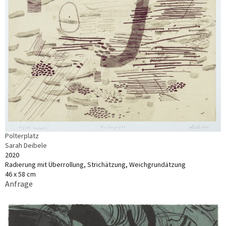
Polterplatz
Sarah Deibele
2020
Radierung mit Überrollung, Strichätzung, Weichgrundätzung
46 x 58 cm
Anfrage