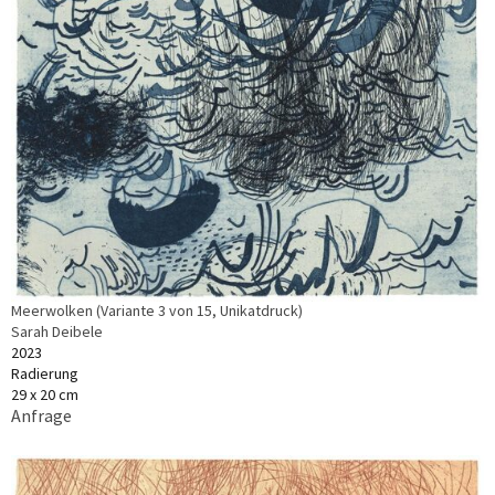
Meerwolken (Variante 3 von 15, Unikatdruck)
Sarah Deibele
2023
Radierung
29 x 20 cm
Anfrage