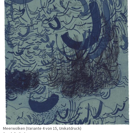
Meerwolken (Variante 4 von 15, Unikatdruck)