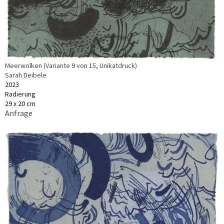
Meerwolken (Variante 9 von 15, Unikatdruck)
Sarah Deibele
2023
Radierung
29 x 20 cm
Anfrage