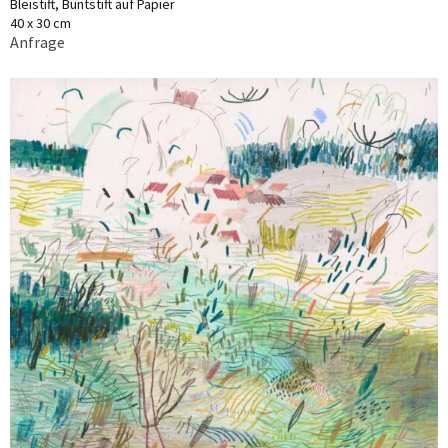
Bleistift, Buntstift auf Papier
40 x 30 cm
Anfrage