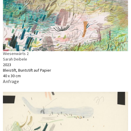
Wiesenwärts 2
Sarah Deibele
2023
Bleistift, Buntstift auf Papier
40 x 30 cm
Anfrage