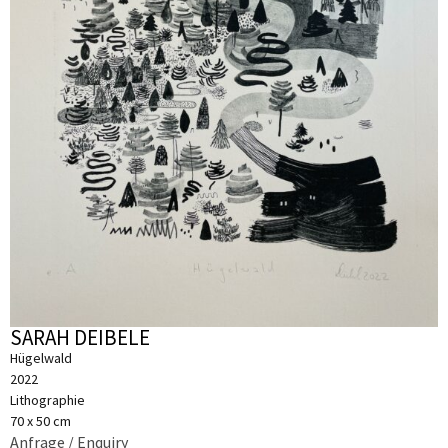
SARAH DEIBELE
Hügelwald
2022
Lithographie
70 x 50 cm
Anfrage / Enquiry