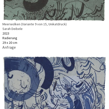
Meerwolken (Variante 9 von 15, Unikatdruck)
Sarah Deibele
2023
Radierung
29 x 20 cm
Anfrage