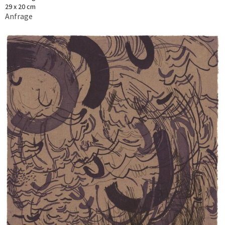
29 x 20 cm
Anfrage