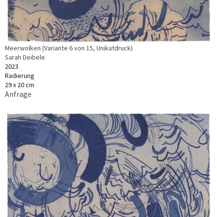
Meerwolken (Variante 6 von 15, Unikatdruck)
Sarah Deibele
2023
Radierung
29 x 20 cm
Anfrage