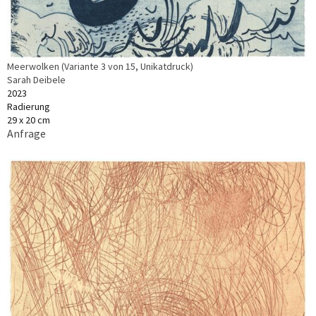
Meerwolken (Variante 3 von 15, Unikatdruck)
Sarah Deibele
2023
Radierung
29 x 20 cm
Anfrage