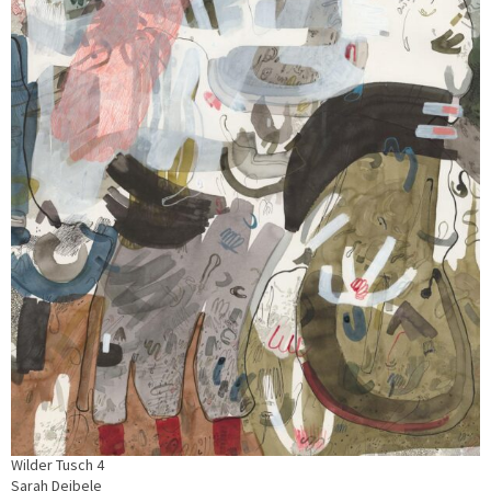
Wilder Tusch 4
Sarah Deibele