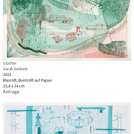
Städter
Sarah Deibele
2021
Bleistift, Buntstift auf Papier
23,6 x 34 cm
Anfrage