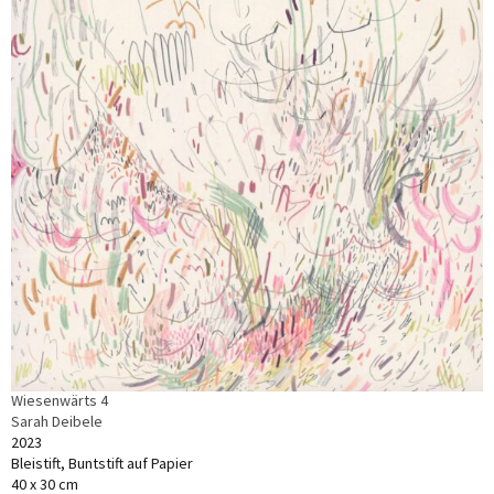
Wiesenwärts 4
Sarah Deibele
2023
Bleistift, Buntstift auf Papier
40 x 30 cm