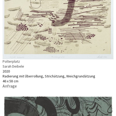
Polterplatz
Sarah Deibele
2020
Radierung mit Überrollung, Strichätzung, Weichgrundätzung
46 x 58 cm
Anfrage