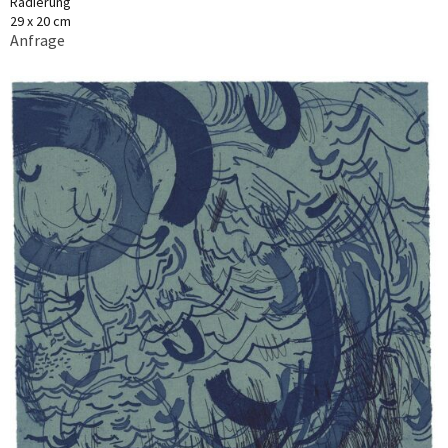
Radierung
29 x 20 cm
Anfrage