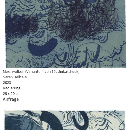
Meerwolken (Variante 4 von 15, Unikatdruck)
Sarah Deibele
2023
Radierung
29 x 20 cm
Anfrage