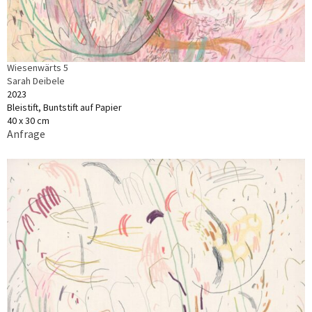
Wiesenwärts 5
Sarah Deibele
2023
Bleistift, Buntstift auf Papier
40 x 30 cm
Anfrage