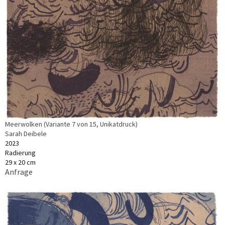
Meerwolken (Variante 7 von 15, Unikatdruck)
Sarah Deibele
2023
Radierung
29 x 20 cm
Anfrage