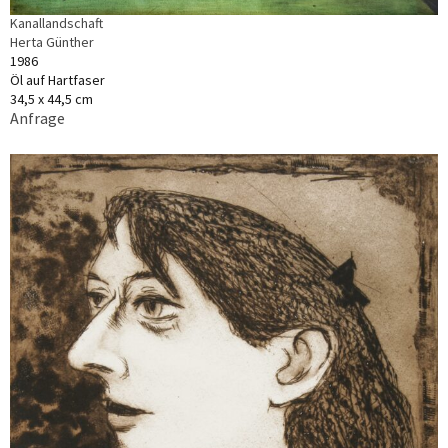
Kanallandschaft
Herta Günther
1986
Öl auf Hartfaser
34,5 x 44,5 cm
Anfrage