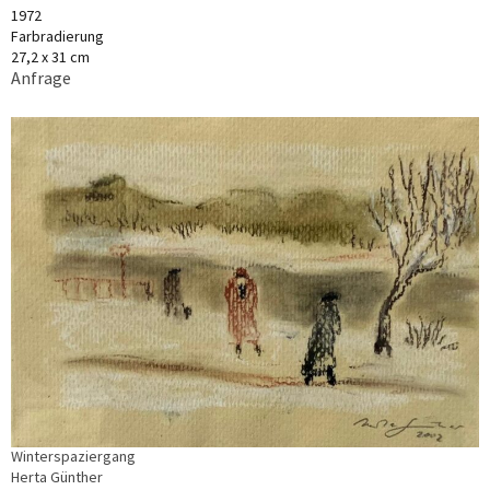
1972
Farbradierung
27,2 x 31 cm
Anfrage
Winterspaziergang
Herta Günther