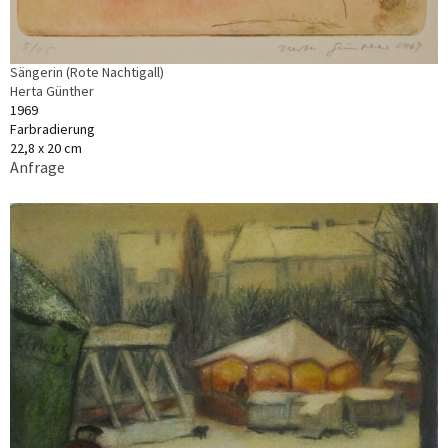
Sängerin (Rote Nachtigall)
Herta Günther
1969
Farbradierung
22,8 x 20 cm
Anfrage