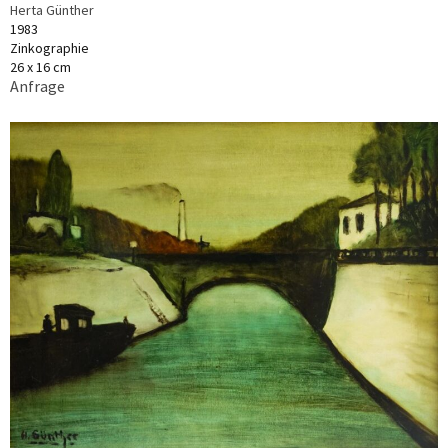
Herta Günther
1983
Zinkographie
26 x 16 cm
Anfrage