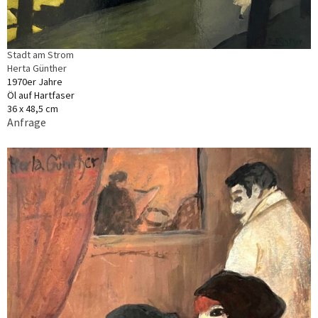
Stadt am Strom
Herta Günther
1970er Jahre
Öl auf Hartfaser
36 x 48,5 cm
Anfrage