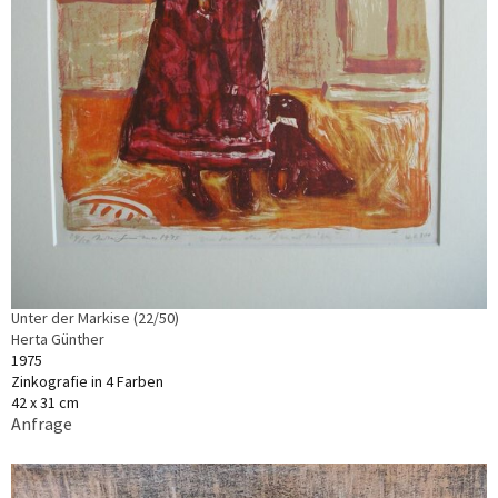
Unter der Markise (22/50)
Herta Günther
1975
Zinkografie in 4 Farben
42 x 31 cm
Anfrage