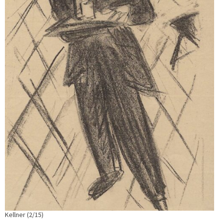
Kellner (2/15)