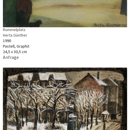
Rummelplatz
Herta Günther
1990
Pastell, Graphit
24,5 x 30,5 cm
Anfrage