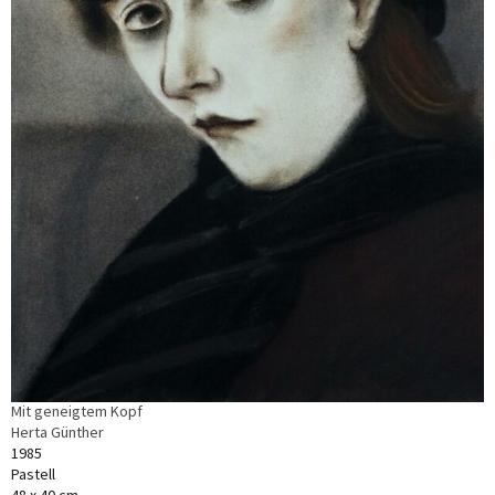
Mit geneigtem Kopf
Herta Günther
1985
Pastell