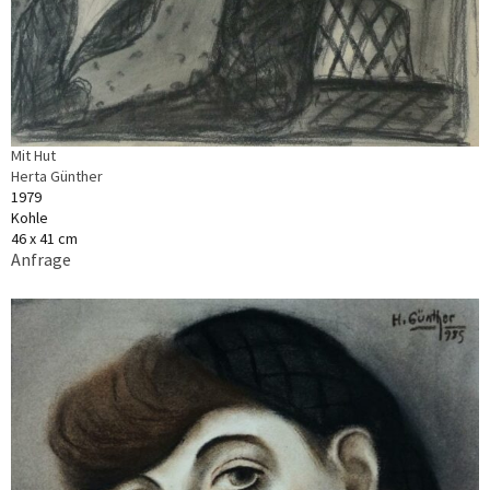
Mit Hut
Herta Günther
1979
Kohle
46 x 41 cm
Anfrage