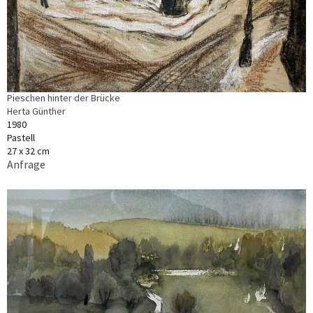
Pieschen hinter der Brücke
Herta Günther
1980
Pastell
27 x 32 cm
Anfrage