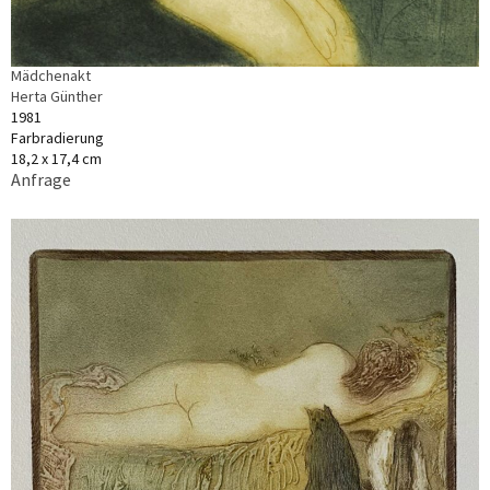
Mädchenakt
Herta Günther
1981
Farbradierung
18,2 x 17,4 cm
Anfrage