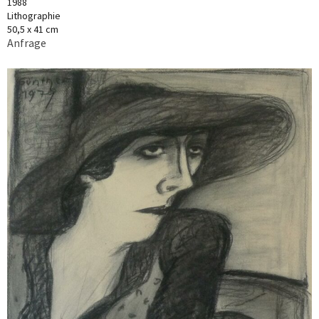
1988
Lithographie
50,5 x 41 cm
Anfrage