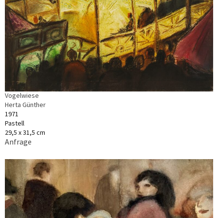
Vogelwiese
Herta Günther
1971
Pastell
29,5 x 31,5 cm
Anfrage