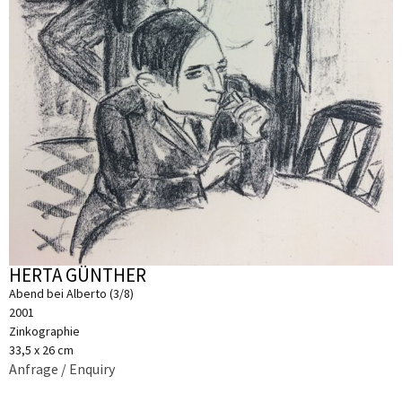
HERTA GÜNTHER
Abend bei Alberto (3/8)
2001
Zinkographie
33,5 x 26 cm
Anfrage / Enquiry