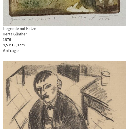
Liegende mit Katze
Herta Günther
1976
9,5 x 13,9 cm
Anfrage