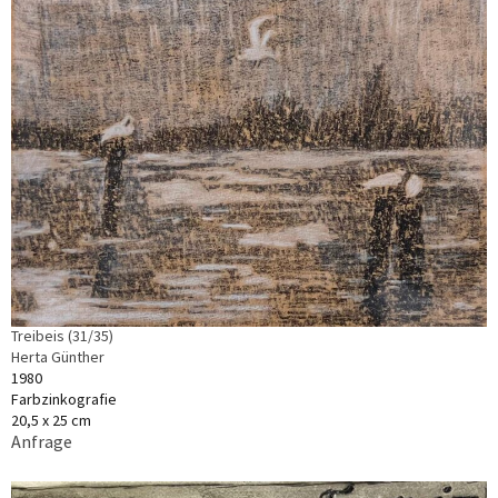
Treibeis (31/35)
Herta Günther
1980
Farbzinkografie
20,5 x 25 cm
Anfrage