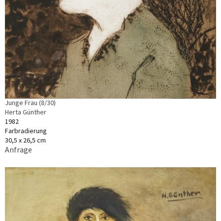
Junge Frau (8/30)
Herta Günther
1982
Farbradierung
30,5 x 26,5 cm
Anfrage