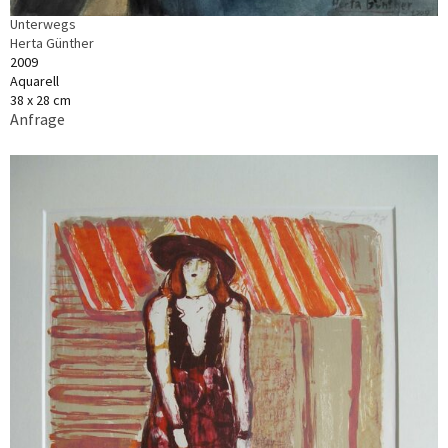
Unterwegs
Herta Günther
2009
Aquarell
38 x 28 cm
Anfrage