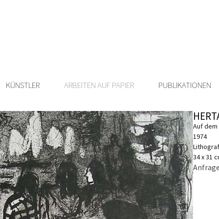
KÜNSTLER
ARBEITEN AUF PAPIER
PUBLIKATIONEN
HERT
Auf dem 
1974
Lithogra
34 x 31 
Anfrage