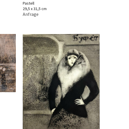
Pastell
29,5 x 31,5 cm
Anfrage