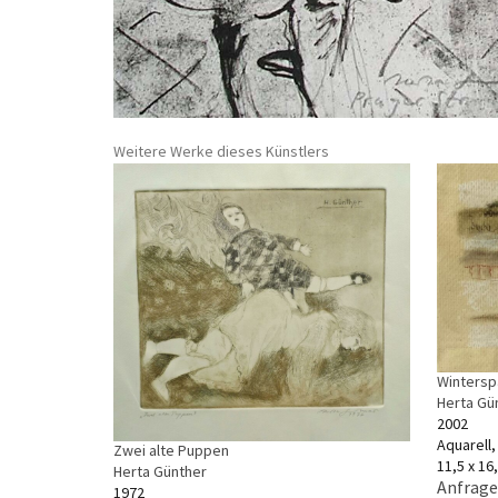
Weitere Werke dieses Künstlers
Wintersp
Herta Gü
2002
Aquarell
Zwei alte Puppen
11,5 x 16
Herta Günther
Anfrage
1972