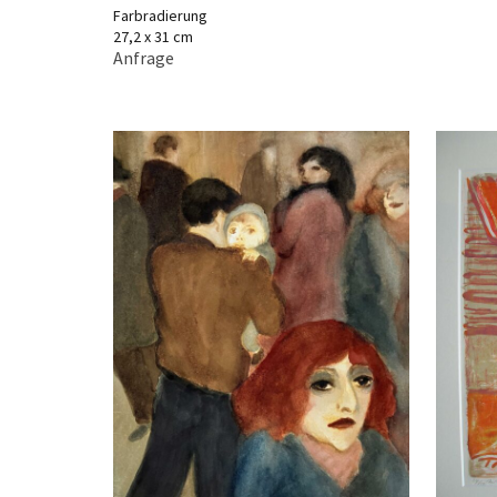
Farbradierung
27,2 x 31 cm
Anfrage