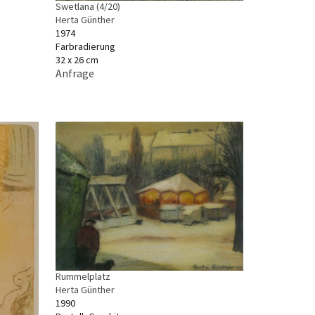
Swetlana (4/20)
Herta Günther
1974
Farbradierung
32 x 26 cm
Anfrage
Rummelplatz
Herta Günther
1990