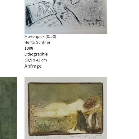
Mövenpick (8/50)
Herta Günther
1988
Lithographie
50,5 x 41 cm
Anfrage