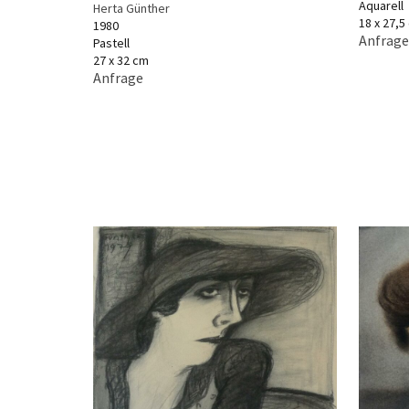
Aquarell
Herta Günther
18 x 27,5
1980
Anfrage
Pastell
27 x 32 cm
Anfrage