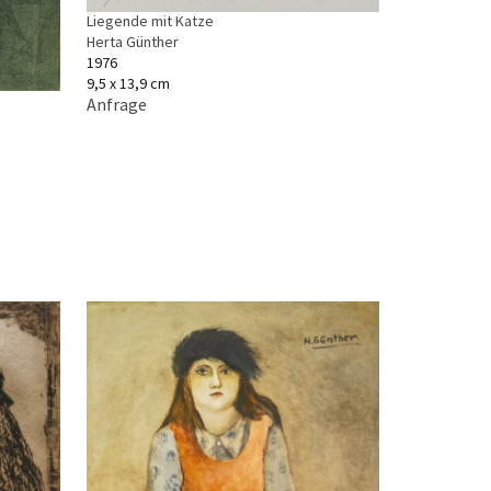
Liegende mit Katze
Herta Günther
1976
9,5 x 13,9 cm
Anfrage