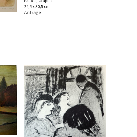
Pastell, Graphit
24,5 x 30,5 cm
Anfrage