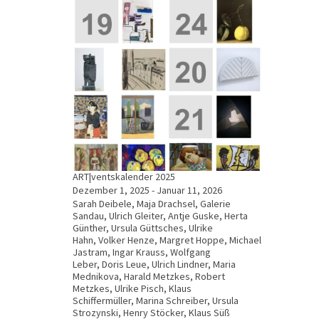
ART|ventskalender 2025
Dezember 1, 2025 - Januar 11, 2026
Sarah Deibele, Maja Drachsel, Galerie
Sandau, Ulrich Gleiter, Antje Guske, Herta
Günther, Ursula Güttsches, Ulrike
Hahn, Volker Henze, Margret Hoppe, Michael
Jastram, Ingar Krauss, Wolfgang
Leber, Doris Leue, Ulrich Lindner, Maria
Mednikova, Harald Metzkes, Robert
Metzkes, Ulrike Pisch, Klaus
Schiffermüller, Marina Schreiber, Ursula
Strozynski, Henry Stöcker, Klaus Süß