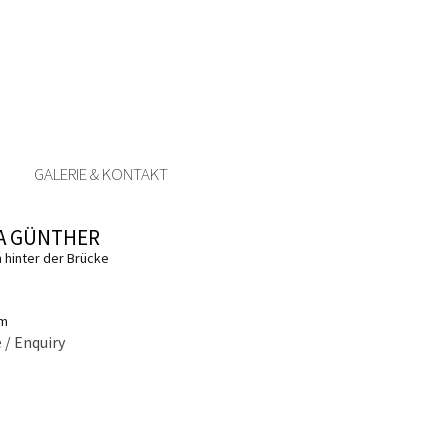
GALERIE & KONTAKT
A GÜNTHER
 hinter der Brücke
cm
 / Enquiry