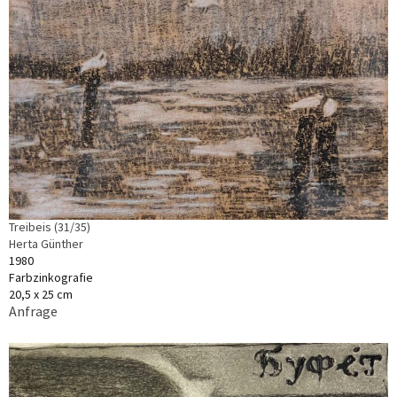
Treibeis (31/35)
Herta Günther
1980
Farbzinkografie
20,5 x 25 cm
Anfrage