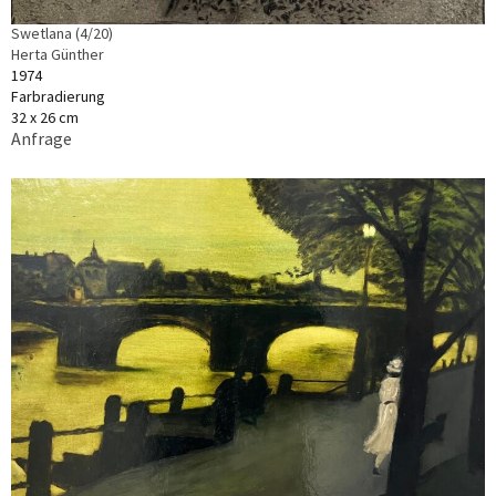
Swetlana (4/20)
Herta Günther
1974
Farbradierung
32 x 26 cm
Anfrage