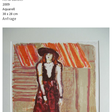
2009
Aquarell
38 x 28 cm
Anfrage