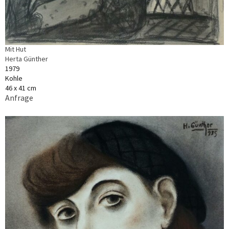
Mit Hut
Herta Günther
1979
Kohle
46 x 41 cm
Anfrage