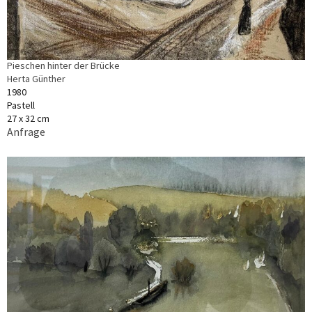
Pieschen hinter der Brücke
Herta Günther
1980
Pastell
27 x 32 cm
Anfrage