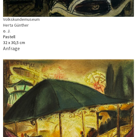
Volkskundemuseum
Herta Günther
o. J.
Pastell
32 x 30,5 cm
Anfrage