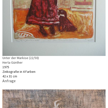
Unter der Markise (22/50)
Herta Günther
1975
Zinkografie in 4 Farben
42 x 31 cm
Anfrage