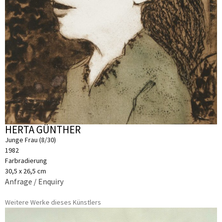
HERTA GÜNTHER
Junge Frau (8/30)
1982
Farbradierung
30,5 x 26,5 cm
Anfrage / Enquiry
Weitere Werke dieses Künstlers