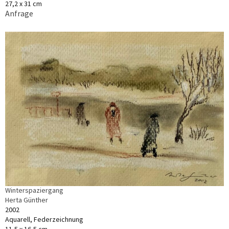
27,2 x 31 cm
Anfrage
Winterspaziergang
Herta Günther
2002
Aquarell, Federzeichnung
11,5 x 16,5 cm