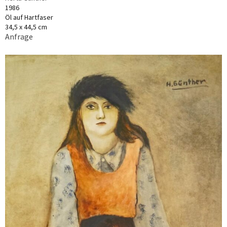
1986
Öl auf Hartfaser
34,5 x 44,5 cm
Anfrage