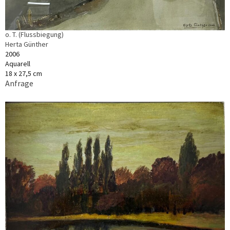
o. T. (Flussbiegung)
Herta Günther
2006
Aquarell
18 x 27,5 cm
Anfrage