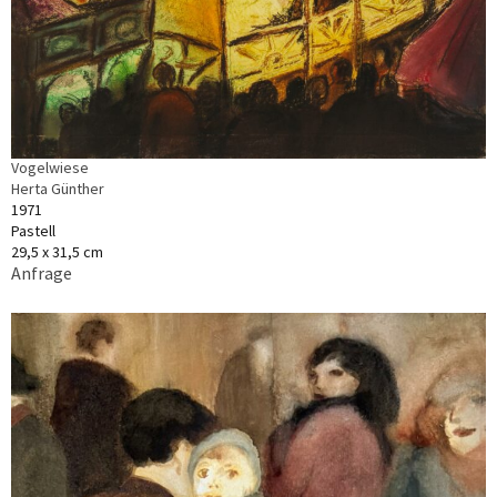
Vogelwiese
Herta Günther
1971
Pastell
29,5 x 31,5 cm
Anfrage