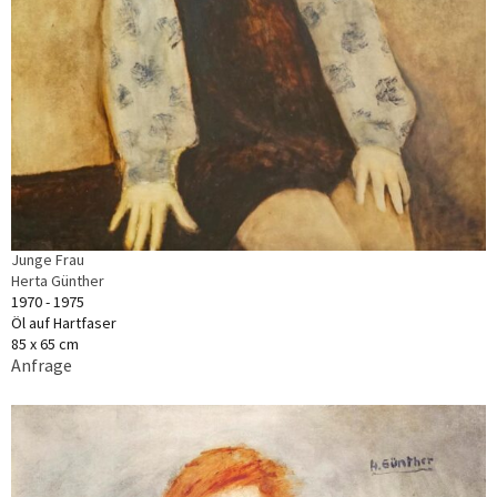
Junge Frau
Herta Günther
1970 - 1975
Öl auf Hartfaser
85 x 65 cm
Anfrage