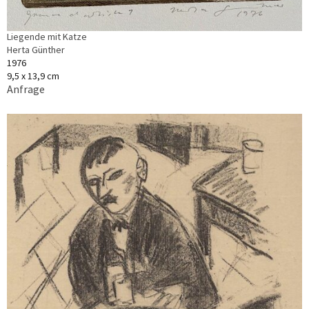
Liegende mit Katze
Herta Günther
1976
9,5 x 13,9 cm
Anfrage