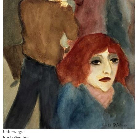
Unterwegs
Herta Günther