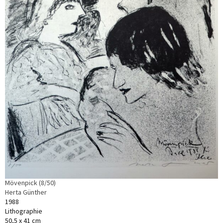
Mövenpick (8/50)
Herta Günther
1988
Lithographie
50,5 x 41 cm