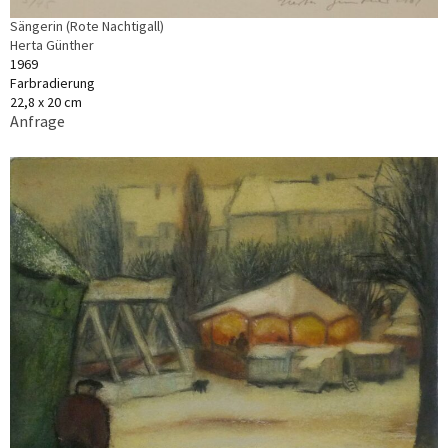
Sängerin (Rote Nachtigall)
Herta Günther
1969
Farbradierung
22,8 x 20 cm
Anfrage