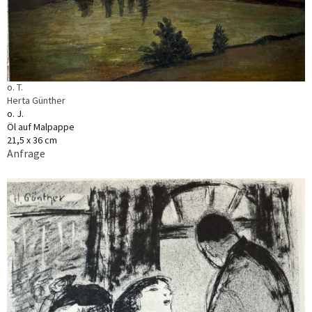
o. T.
Herta Günther
o. J.
Öl auf Malpappe
21,5 x 36 cm
Anfrage