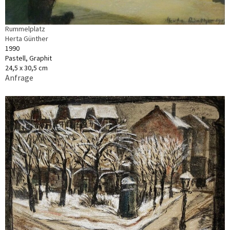
Rummelplatz
Herta Günther
1990
Pastell, Graphit
24,5 x 30,5 cm
Anfrage