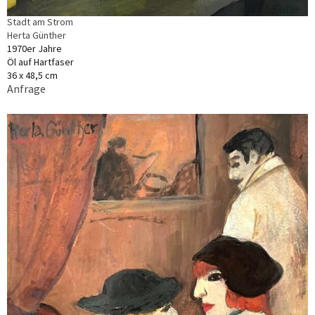
Stadt am Strom
Herta Günther
1970er Jahre
Öl auf Hartfaser
36 x 48,5 cm
Anfrage