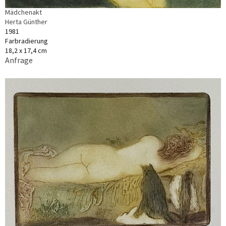
Mädchenakt
Herta Günther
1981
Farbradierung
18,2 x 17,4 cm
Anfrage