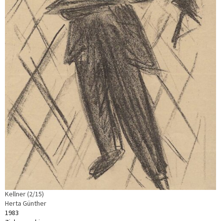
Kellner (2/15)
Herta Günther
1983