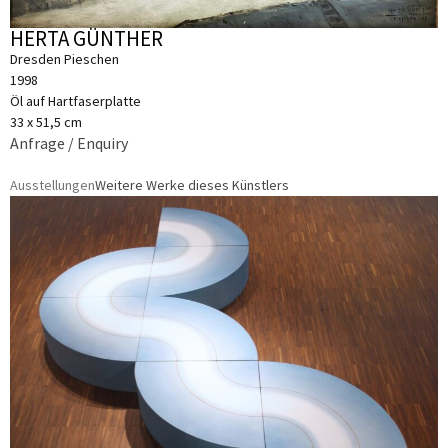
HERTA GÜNTHER
Dresden Pieschen
1998
Öl auf Hartfaserplatte
33 x 51,5 cm
Anfrage / Enquiry
Ausstellungen
Weitere Werke dieses Künstlers