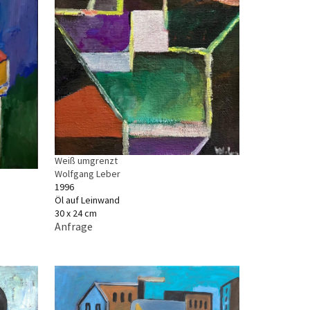
Weiß umgrenzt
Wolfgang Leber
1996
Öl auf Leinwand
30 x 24 cm
Anfrage