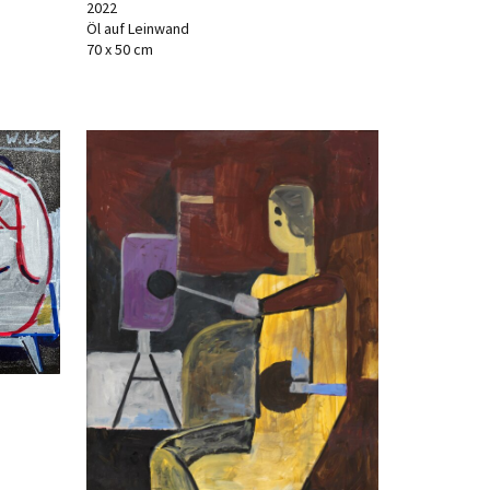
2022
Öl auf Leinwand
70 x 50 cm