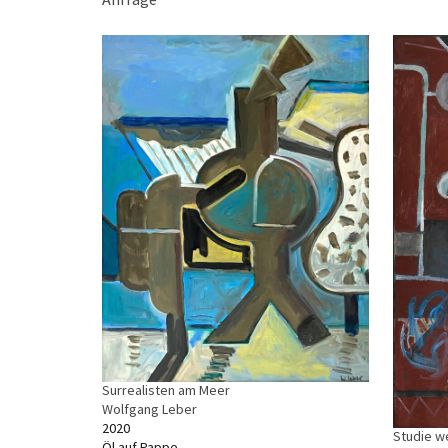
Surrealisten am Meer
Wolfgang Leber
2020
Studie w
Öl auf Pappe