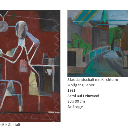
Stadtlandschaft mit Kirchturm
Wolfgang Leber
1981
Acryl auf Leinwand
80 x 90 cm
Anfrage
eiße Gestalt