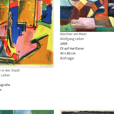
Wächter am Meer
Wolfgang Leber
2009
Öl auf Hartfaser
43 x 60 cm
Anfrage
 in der Stadt
 Leber
ografie
m