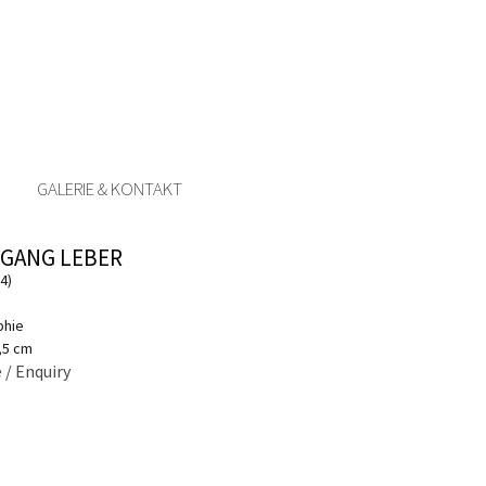
GALERIE & KONTAKT
GANG LEBER
4)
phie
0,5 cm
 / Enquiry