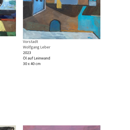
Vorstadt
Wolfgang Leber
2023
Öl auf Leinwand
30 x 40 cm