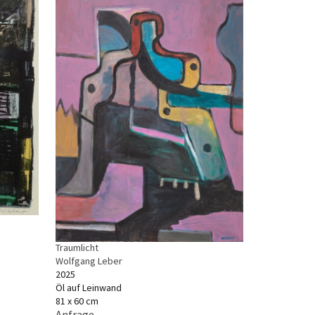
Traumlicht
Wolfgang Leber
2025
Öl auf Leinwand
81 x 60 cm
Anfrage