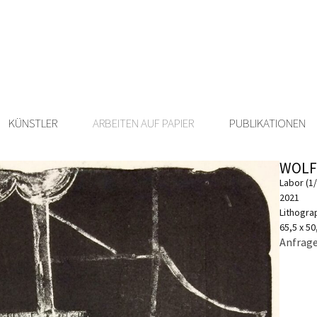
KÜNSTLER
ARBEITEN AUF PAPIER
PUBLIKATIONEN
WOLF
Labor (1/
2021
Lithogra
65,5 x 5
Anfrage