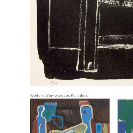
Weitere Werke dieses Künstlers