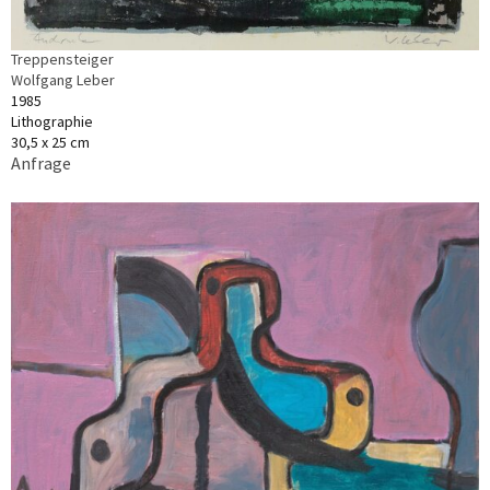
Treppensteiger
Wolfgang Leber
1985
Lithographie
30,5 x 25 cm
Anfrage