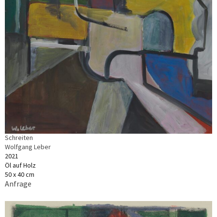
Schreiten
Wolfgang Leber
2021
Öl auf Holz
50 x 40 cm
Anfrage