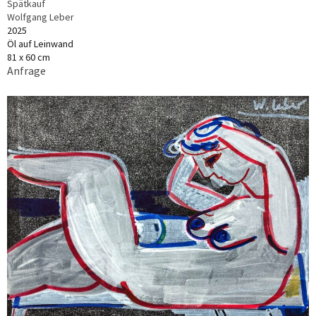
Spätkauf
Wolfgang Leber
2025
Öl auf Leinwand
81 x 60 cm
Anfrage