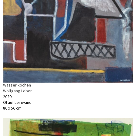
Wasser kochen
Wolfgang Leber
2020
Öl auf Leinwand
80 x 56 cm