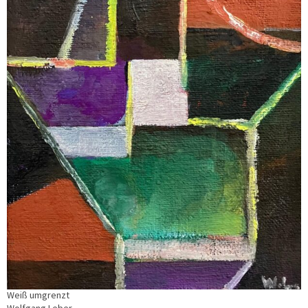
Weiß umgrenzt
Wolfgang Leber