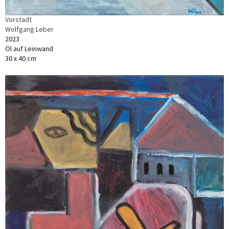
Vorstadt
Wolfgang Leber
2023
Öl auf Leinwand
30 x 40 cm