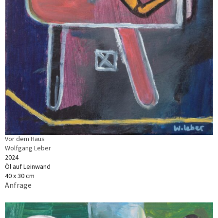
Vor dem Haus
Wolfgang Leber
2024
Öl auf Leinwand
40 x 30 cm
Anfrage