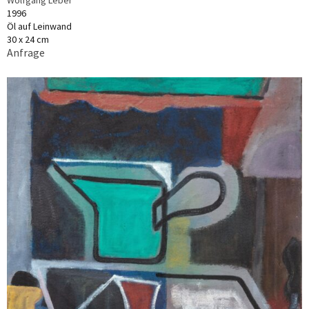
1996
Öl auf Leinwand
30 x 24 cm
Anfrage