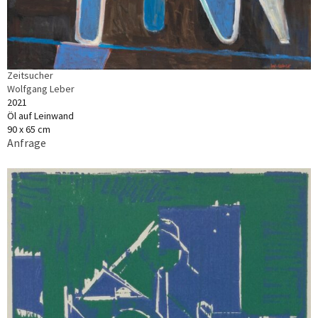
Zeitsucher
Wolfgang Leber
2021
Öl auf Leinwand
90 x 65 cm
Anfrage