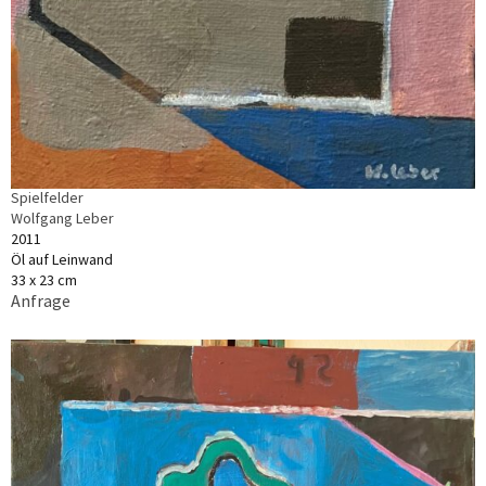
Spielfelder
Wolfgang Leber
2011
Öl auf Leinwand
33 x 23 cm
Anfrage