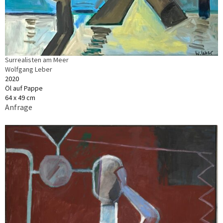
Surrealisten am Meer
Wolfgang Leber
2020
Öl auf Pappe
64 x 49 cm
Anfrage