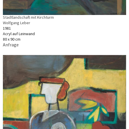
Stadtlandschaft mit Kirchturm
Wolfgang Leber
1981
Acryl auf Leinwand
80 x 90 cm
Anfrage