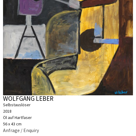
WOLFGANG LEBER
Selbstauslöser
2018
Öl auf Hartfaser
56 x 43 cm
Anfrage / Enquiry