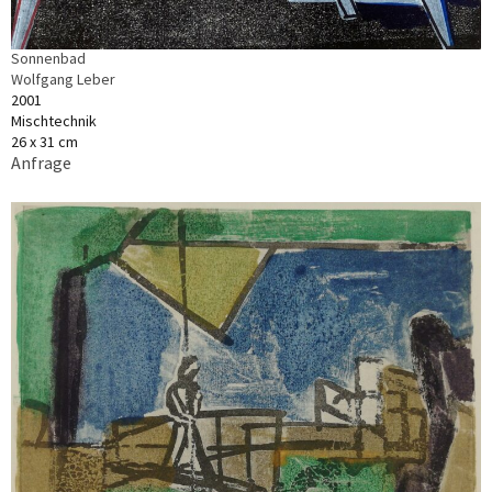
Sonnenbad
Wolfgang Leber
2001
Mischtechnik
26 x 31 cm
Anfrage