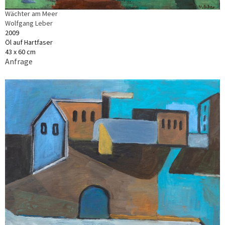
Wächter am Meer
Wolfgang Leber
2009
Öl auf Hartfaser
43 x 60 cm
Anfrage