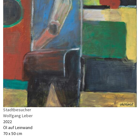
Stadtbesucher
Wolfgang Leber
2022
Öl auf Leinwand
70 x 50 cm