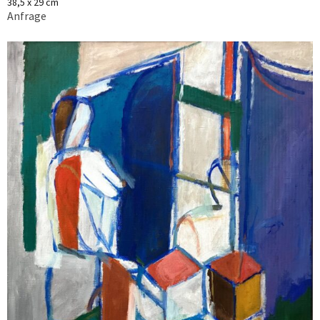
38,5 x 29 cm
Anfrage