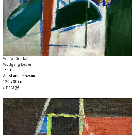
Weiße Gestalt
Wolfgang Leber
1991
Acryl auf Leinwand
120 x 90 cm
Anfrage