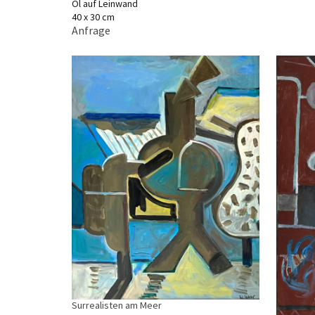
Öl auf Leinwand
40 x 30 cm
Anfrage
Surrealisten am Meer