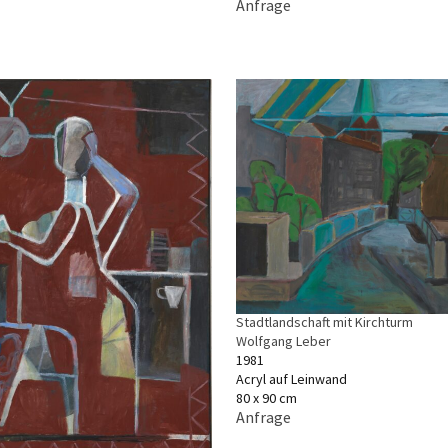
Anfrage
Stadtlandschaft mit Kirchturm
Wolfgang Leber
1981
Acryl auf Leinwand
80 x 90 cm
Anfrage