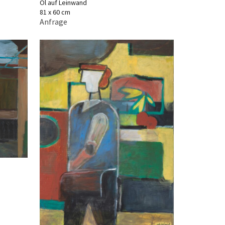
Öl auf Leinwand
81 x 60 cm
Anfrage