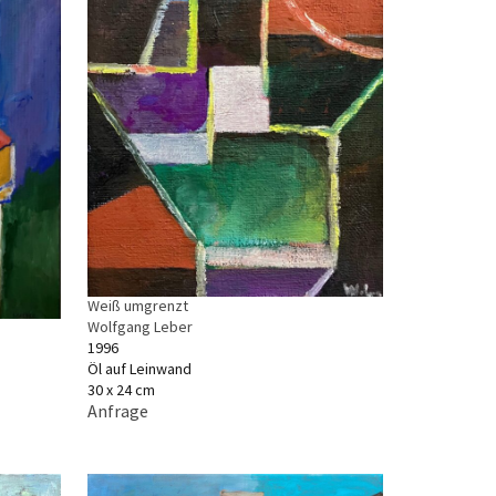
Weiß umgrenzt
Wolfgang Leber
1996
Öl auf Leinwand
30 x 24 cm
Anfrage