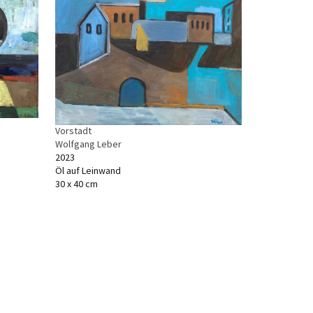
Vorstadt
Wolfgang Leber
2023
Öl auf Leinwand
30 x 40 cm