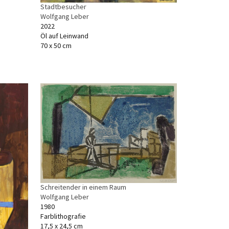
Stadtbesucher
Wolfgang Leber
2022
Öl auf Leinwand
70 x 50 cm
Schreitender in einem Raum
Wolfgang Leber
1980
Farblithografie
17,5 x 24,5 cm