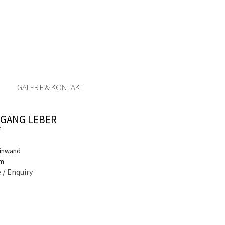
GALERIE & KONTAKT
GANG LEBER
f
einwand
cm
 / Enquiry