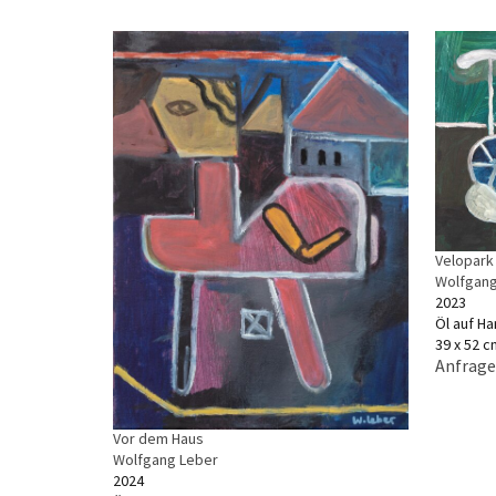
Velopark
Wolfgang
2023
Öl auf Ha
39 x 52 c
Anfrage
Vor dem Haus
Wolfgang Leber
2024