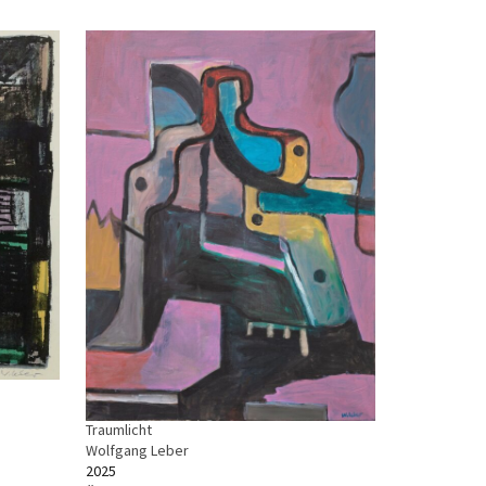
Traumlicht
Wolfgang Leber
2025