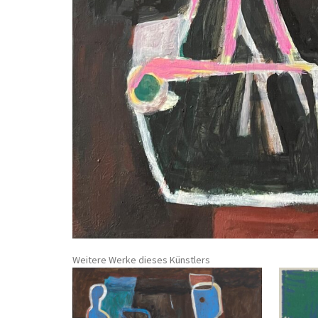
Weitere Werke dieses Künstlers