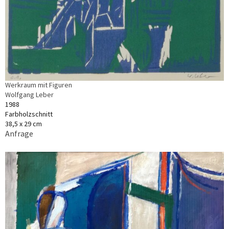
Werkraum mit Figuren
Wolfgang Leber
1988
Farbholzschnitt
38,5 x 29 cm
Anfrage