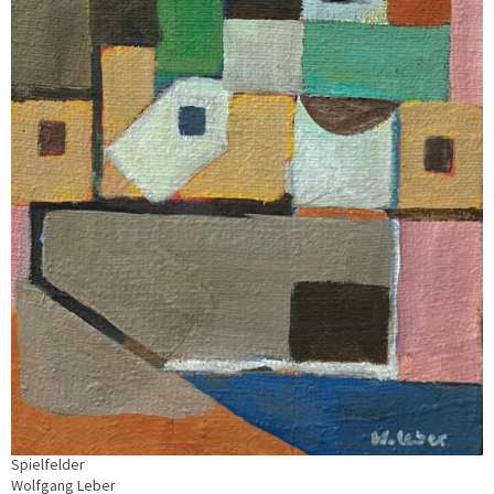
Spielfelder
Wolfgang Leber