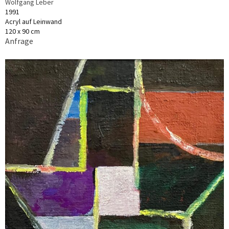
Wolfgang Leber
1991
Acryl auf Leinwand
120 x 90 cm
Anfrage