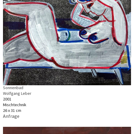
Sonnenbad
Wolfgang Leber
2001
Mischtechnik
26 x 31 cm
Anfrage