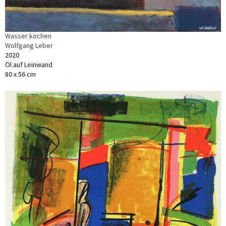
Wasser kochen
Wolfgang Leber
2020
Öl auf Leinwand
80 x 56 cm