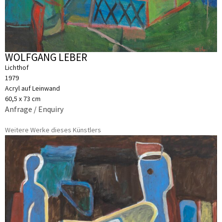
WOLFGANG LEBER
Lichthof
1979
Acryl auf Leinwand
60,5 x 73 cm
Anfrage / Enquiry
Weitere Werke dieses Künstlers