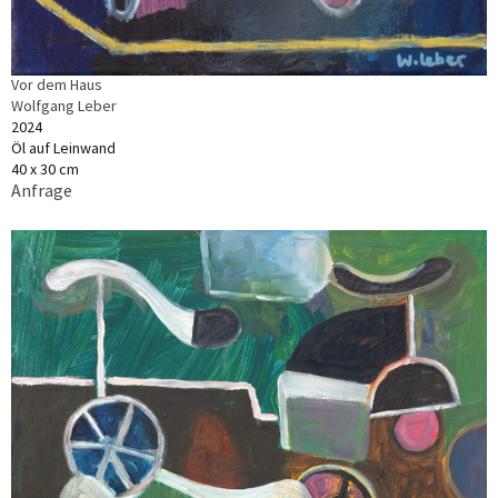
Vor dem Haus
Wolfgang Leber
2024
Öl auf Leinwand
40 x 30 cm
Anfrage