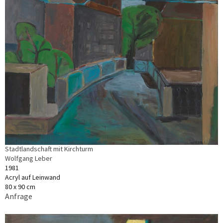
Stadtlandschaft mit Kirchturm
Wolfgang Leber
1981
Acryl auf Leinwand
80 x 90 cm
Anfrage