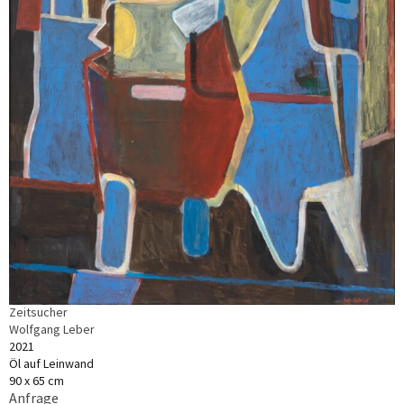
Zeitsucher
Wolfgang Leber
2021
Öl auf Leinwand
90 x 65 cm
Anfrage