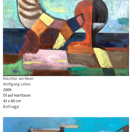
Wächter am Meer
Wolfgang Leber
2009
Öl auf Hartfaser
43 x 60 cm
Anfrage