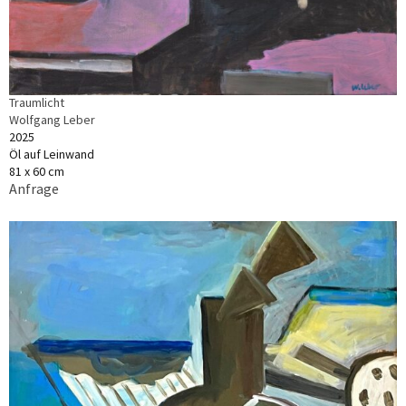
Traumlicht
Wolfgang Leber
2025
Öl auf Leinwand
81 x 60 cm
Anfrage