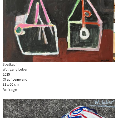
Spätkauf
Wolfgang Leber
2025
Öl auf Leinwand
81 x 60 cm
Anfrage