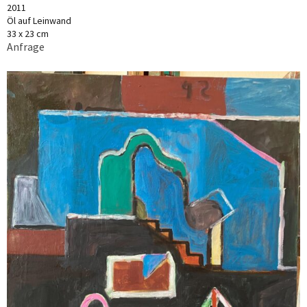
2011
Öl auf Leinwand
33 x 23 cm
Anfrage