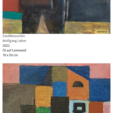
Stadtbesucher
Wolfgang Leber
2022
Öl auf Leinwand
70 x 50 cm