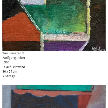
Weiß umgrenzt
Wolfgang Leber
1996
Öl auf Leinwand
30 x 24 cm
Anfrage