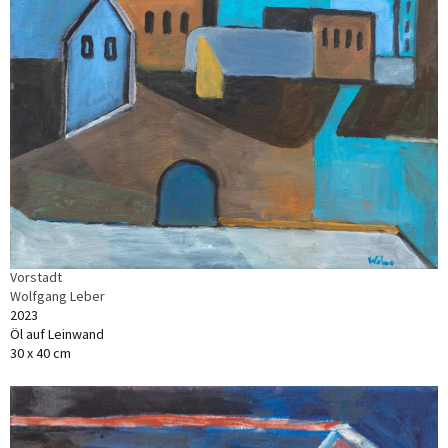
Vorstadt
Wolfgang Leber
2023
Öl auf Leinwand
30 x 40 cm