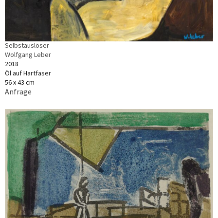
Selbstauslöser
Wolfgang Leber
2018
Öl auf Hartfaser
56 x 43 cm
Anfrage