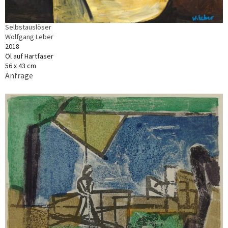
Selbstauslöser
Wolfgang Leber
2018
Öl auf Hartfaser
56 x 43 cm
Anfrage