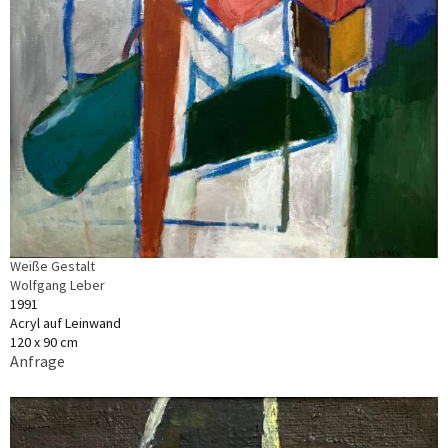
Weiße Gestalt
Wolfgang Leber
1991
Acryl auf Leinwand
120 x 90 cm
Anfrage