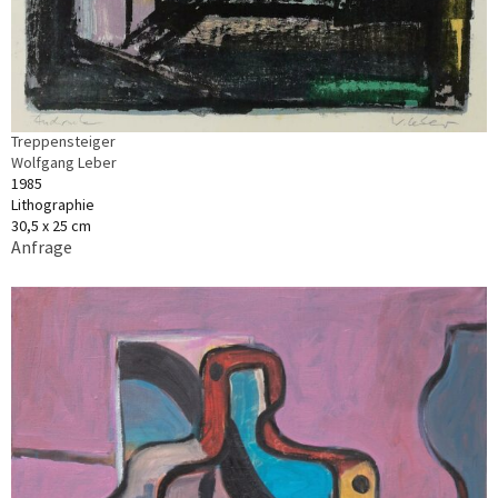
Treppensteiger
Wolfgang Leber
1985
Lithographie
30,5 x 25 cm
Anfrage