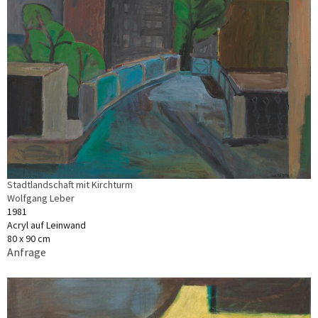
Stadtlandschaft mit Kirchturm
Wolfgang Leber
1981
Acryl auf Leinwand
80 x 90 cm
Anfrage