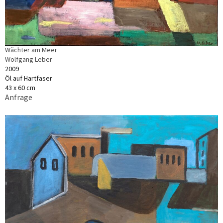
Wächter am Meer
Wolfgang Leber
2009
Öl auf Hartfaser
43 x 60 cm
Anfrage