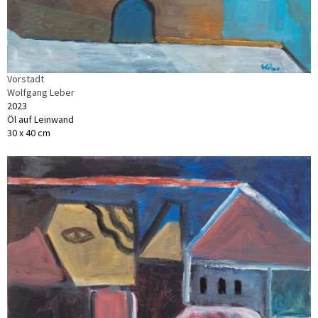
Vorstadt
Wolfgang Leber
2023
Öl auf Leinwand
30 x 40 cm