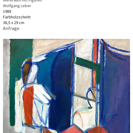
Wolfgang Leber
1988
Farbholzschnitt
38,5 x 29 cm
Anfrage