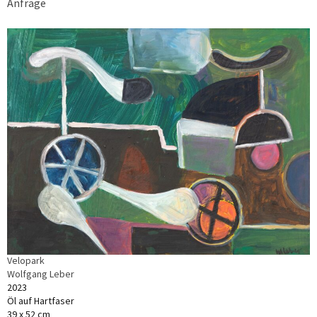
Anfrage
Velopark
Wolfgang Leber
2023
Öl auf Hartfaser
39 x 52 cm