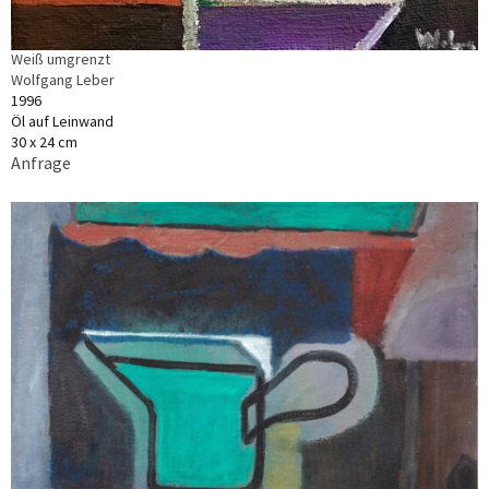
Weiß umgrenzt
Wolfgang Leber
1996
Öl auf Leinwand
30 x 24 cm
Anfrage