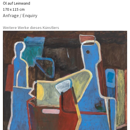
Öl auf Leinwand
170 x 115 cm
Anfrage / Enquiry
Weitere Werke dieses Künstlers