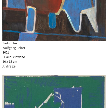
Zeitsucher
Wolfgang Leber
2021
Öl auf Leinwand
90 x 65 cm
Anfrage