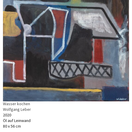
Wasser kochen
Wolfgang Leber
2020
Öl auf Leinwand
80 x 56 cm