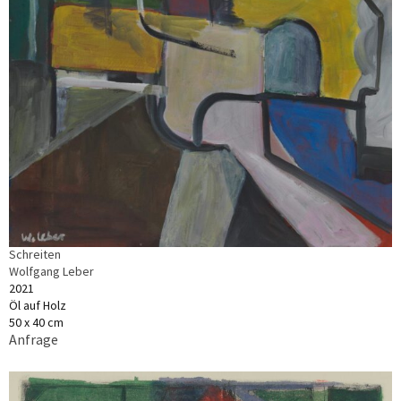
Schreiten
Wolfgang Leber
2021
Öl auf Holz
50 x 40 cm
Anfrage