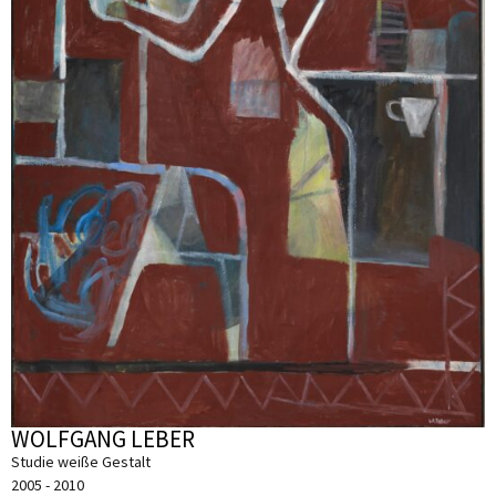
WOLFGANG LEBER
Studie weiße Gestalt
2005 - 2010