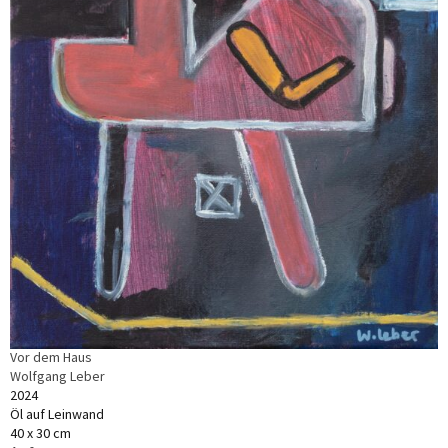
Vor dem Haus
Wolfgang Leber
2024
Öl auf Leinwand
40 x 30 cm