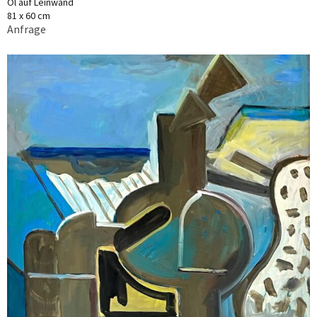
Öl auf Leinwand
81 x 60 cm
Anfrage