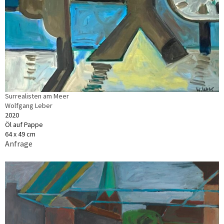
Surrealisten am Meer
Wolfgang Leber
2020
Öl auf Pappe
64 x 49 cm
Anfrage