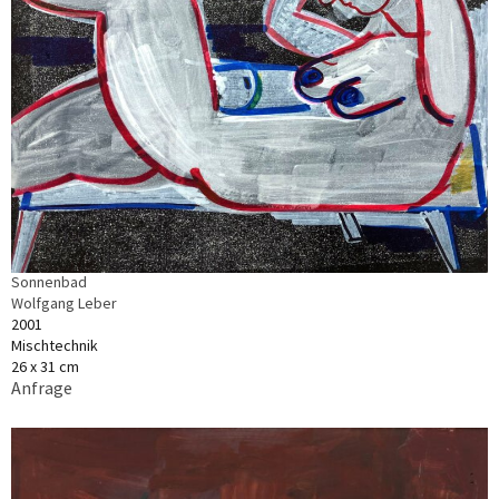
Sonnenbad
Wolfgang Leber
2001
Mischtechnik
26 x 31 cm
Anfrage