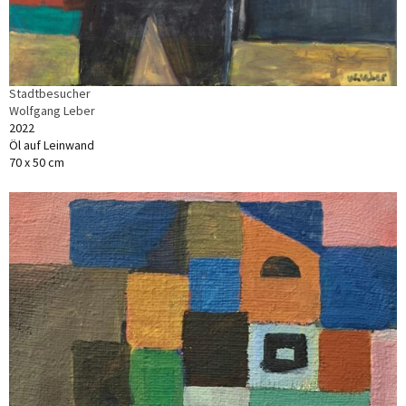
Stadtbesucher
Wolfgang Leber
2022
Öl auf Leinwand
70 x 50 cm