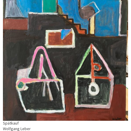
Spätkauf
Wolfgang Leber