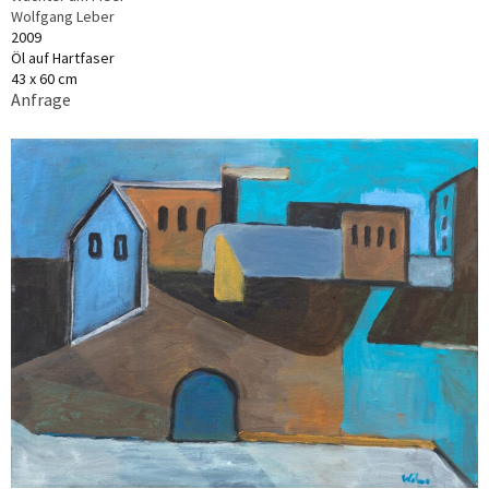
Wolfgang Leber
2009
Öl auf Hartfaser
43 x 60 cm
Anfrage