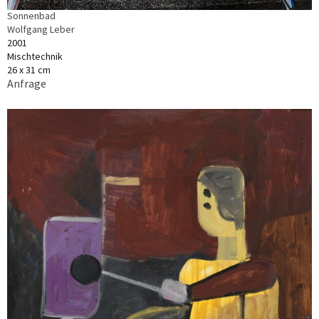
Sonnenbad
Wolfgang Leber
2001
Mischtechnik
26 x 31 cm
Anfrage