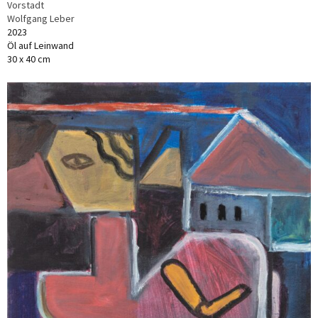
Vorstadt
Wolfgang Leber
2023
Öl auf Leinwand
30 x 40 cm