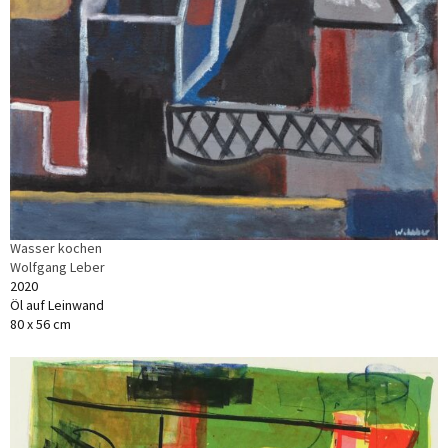
Wasser kochen
Wolfgang Leber
2020
Öl auf Leinwand
80 x 56 cm