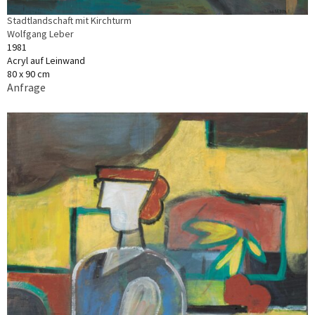
Stadtlandschaft mit Kirchturm
Wolfgang Leber
1981
Acryl auf Leinwand
80 x 90 cm
Anfrage