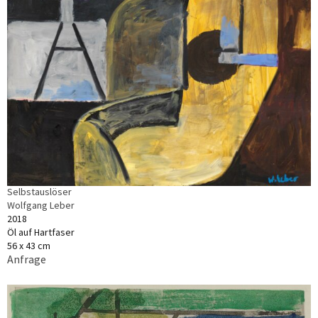
Selbstauslöser
Wolfgang Leber
2018
Öl auf Hartfaser
56 x 43 cm
Anfrage