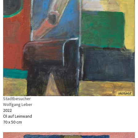
Stadtbesucher
Wolfgang Leber
2022
Öl auf Leinwand
70 x 50 cm