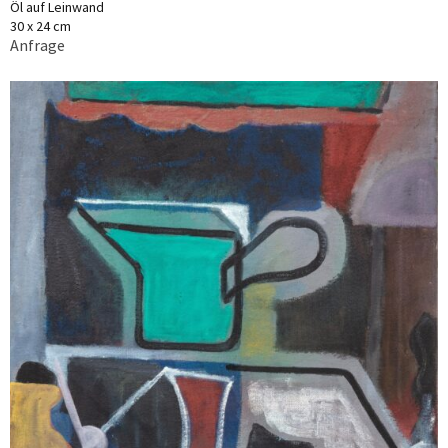
Öl auf Leinwand
30 x 24 cm
Anfrage