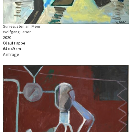
Surrealisten am Meer
Wolfgang Leber
2020
Öl auf Pappe
64 x 49 cm
Anfrage