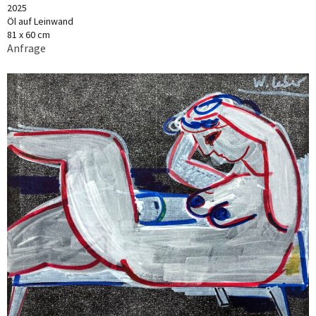
2025
Öl auf Leinwand
81 x 60 cm
Anfrage