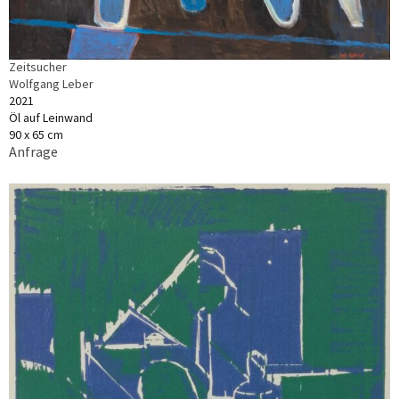
Zeitsucher
Wolfgang Leber
2021
Öl auf Leinwand
90 x 65 cm
Anfrage