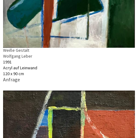
Weiße Gestalt
Wolfgang Leber
1991
Acryl auf Leinwand
120 x 90 cm
Anfrage