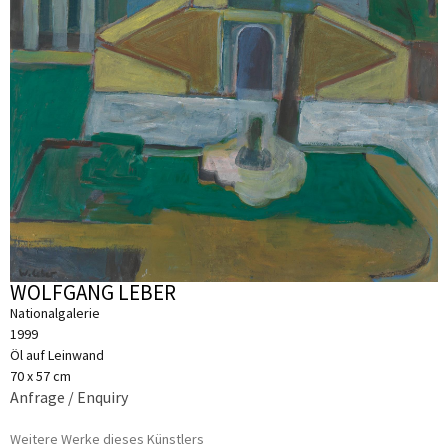
WOLFGANG LEBER
Nationalgalerie
1999
Öl auf Leinwand
70 x 57 cm
Anfrage / Enquiry
Weitere Werke dieses Künstlers