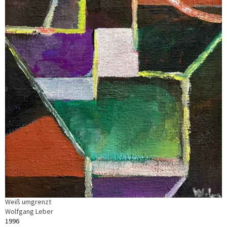
Weiß umgrenzt
Wolfgang Leber
1996