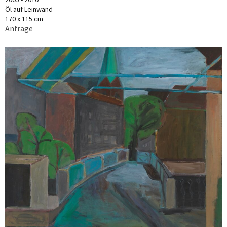
Öl auf Leinwand
170 x 115 cm
Anfrage