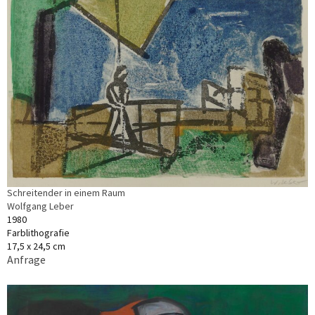
Schreitender in einem Raum
Wolfgang Leber
1980
Farblithografie
17,5 x 24,5 cm
Anfrage