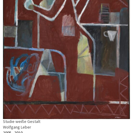
Studie weiße Gestalt
Wolfgang Leber
2005 - 2010