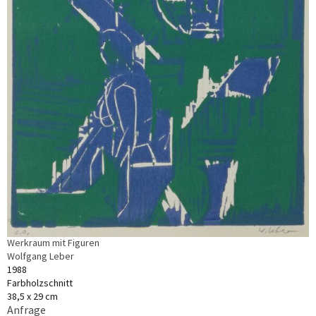
Werkraum mit Figuren
Wolfgang Leber
1988
Farbholzschnitt
38,5 x 29 cm
Anfrage