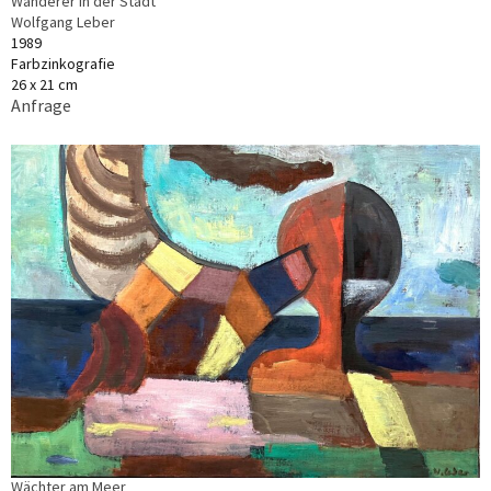
Wanderer in der Stadt
Wolfgang Leber
1989
Farbzinkografie
26 x 21 cm
Anfrage
Wächter am Meer