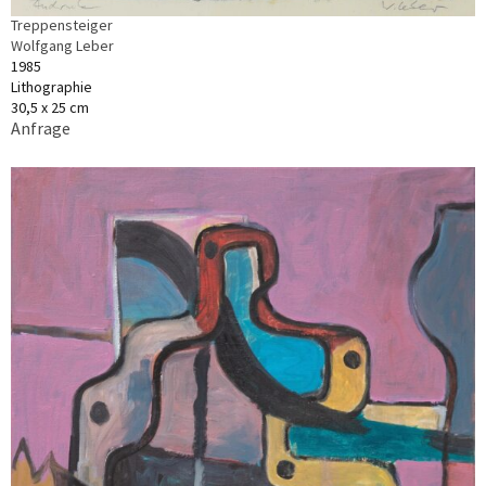
Treppensteiger
Wolfgang Leber
1985
Lithographie
30,5 x 25 cm
Anfrage