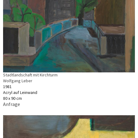
Stadtlandschaft mit Kirchturm
Wolfgang Leber
1981
Acryl auf Leinwand
80 x 90 cm
Anfrage