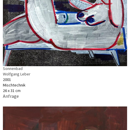
Sonnenbad
Wolfgang Leber
2001
Mischtechnik
26 x 31 cm
Anfrage