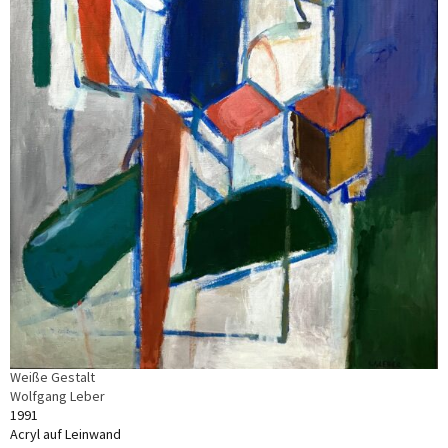
Weiße Gestalt
Wolfgang Leber
1991
Acryl auf Leinwand