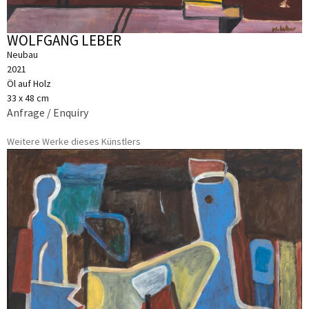
WOLFGANG LEBER
Neubau
2021
Öl auf Holz
33 x 48 cm
Anfrage / Enquiry
Weitere Werke dieses Künstlers