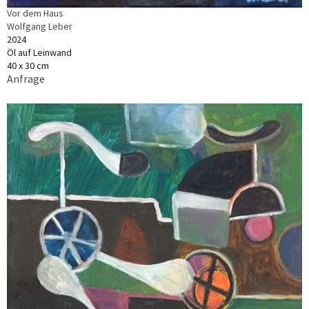
Vor dem Haus
Wolfgang Leber
2024
Öl auf Leinwand
40 x 30 cm
Anfrage