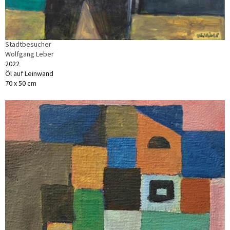
Stadtbesucher
Wolfgang Leber
2022
Öl auf Leinwand
70 x 50 cm