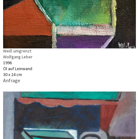
Weiß umgrenzt
Wolfgang Leber
1996
Öl auf Leinwand
30 x 24 cm
Anfrage