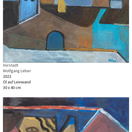
Vorstadt
Wolfgang Leber
2023
Öl auf Leinwand
30 x 40 cm