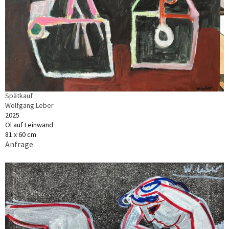
Spätkauf
Wolfgang Leber
2025
Öl auf Leinwand
81 x 60 cm
Anfrage