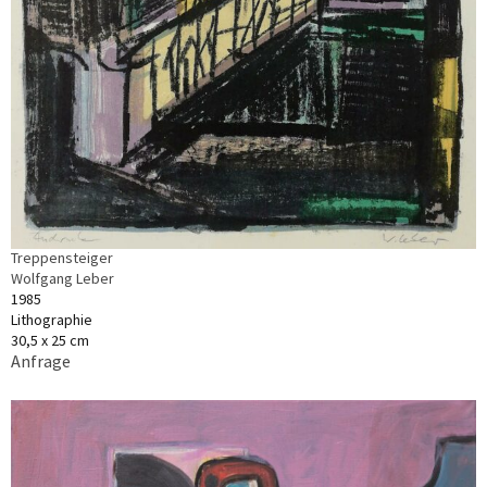
Treppensteiger
Wolfgang Leber
1985
Lithographie
30,5 x 25 cm
Anfrage