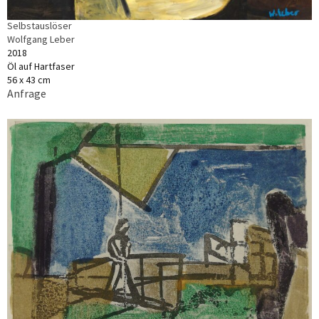
Selbstauslöser
Wolfgang Leber
2018
Öl auf Hartfaser
56 x 43 cm
Anfrage