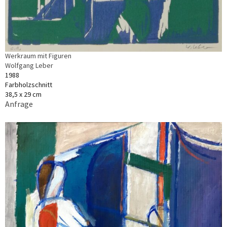
Werkraum mit Figuren
Wolfgang Leber
1988
Farbholzschnitt
38,5 x 29 cm
Anfrage