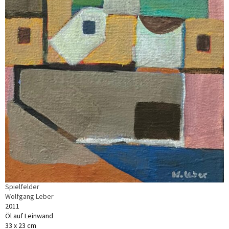
Spielfelder
Wolfgang Leber
2011
Öl auf Leinwand
33 x 23 cm