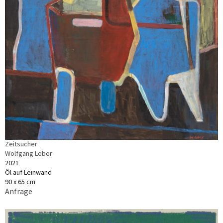
Zeitsucher
Wolfgang Leber
2021
Öl auf Leinwand
90 x 65 cm
Anfrage