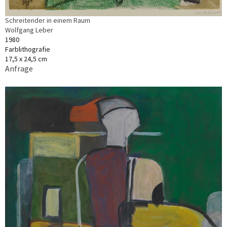
Schreitender in einem Raum
Wolfgang Leber
1980
Farblithografie
17,5 x 24,5 cm
Anfrage