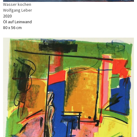
Wasser kochen
Wolfgang Leber
2020
Öl auf Leinwand
80 x 56 cm