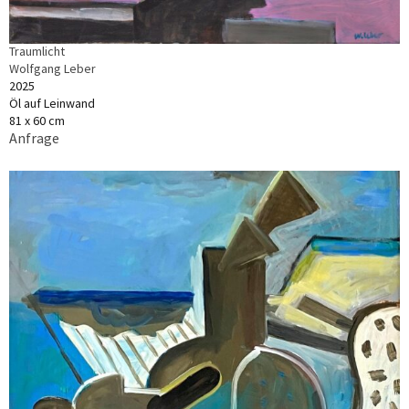
Traumlicht
Wolfgang Leber
2025
Öl auf Leinwand
81 x 60 cm
Anfrage