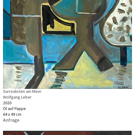
Surrealisten am Meer
Wolfgang Leber
2020
Öl auf Pappe
64 x 49 cm
Anfrage