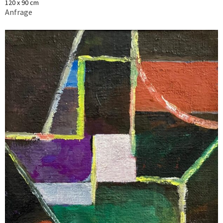
120 x 90 cm
Anfrage