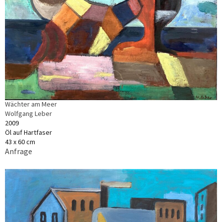
Wächter am Meer
Wolfgang Leber
2009
Öl auf Hartfaser
43 x 60 cm
Anfrage