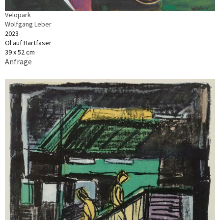
Velopark
Wolfgang Leber
2023
Öl auf Hartfaser
39 x 52 cm
Anfrage