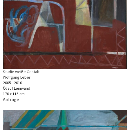
Studie weiße Gestalt
Wolfgang Leber
2005 - 2010
Öl auf Leinwand
170 x 115 cm
Anfrage