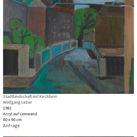
Stadtlandschaft mit Kirchturm
Wolfgang Leber
1981
Acryl auf Leinwand
80 x 90 cm
Anfrage