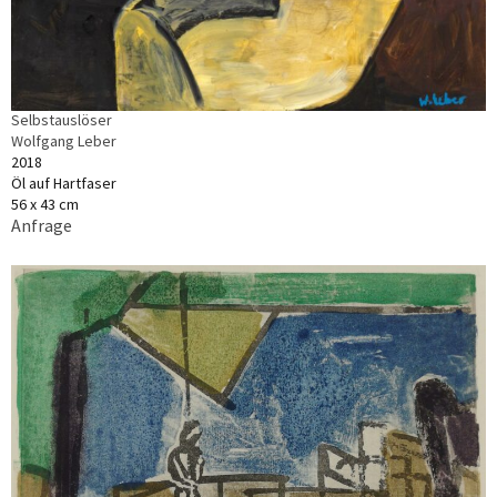
Selbstauslöser
Wolfgang Leber
2018
Öl auf Hartfaser
56 x 43 cm
Anfrage