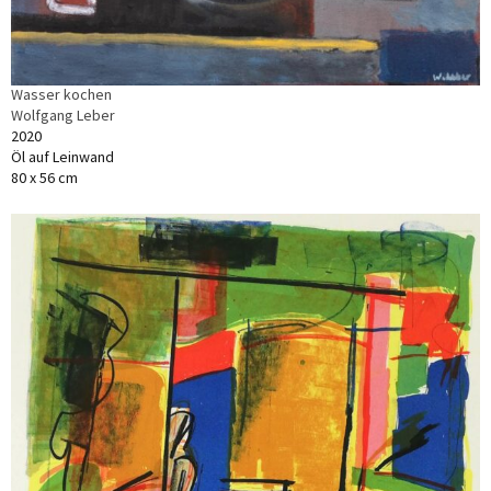
Wasser kochen
Wolfgang Leber
2020
Öl auf Leinwand
80 x 56 cm