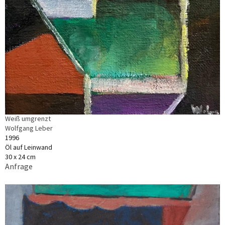
Weiß umgrenzt
Wolfgang Leber
1996
Öl auf Leinwand
30 x 24 cm
Anfrage