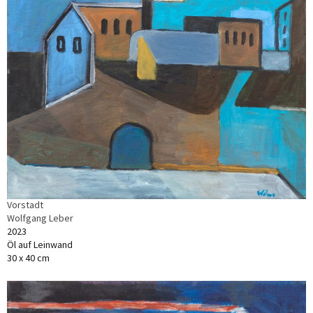
Vorstadt
Wolfgang Leber
2023
Öl auf Leinwand
30 x 40 cm