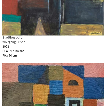
Stadtbesucher
Wolfgang Leber
2022
Öl auf Leinwand
70 x 50 cm