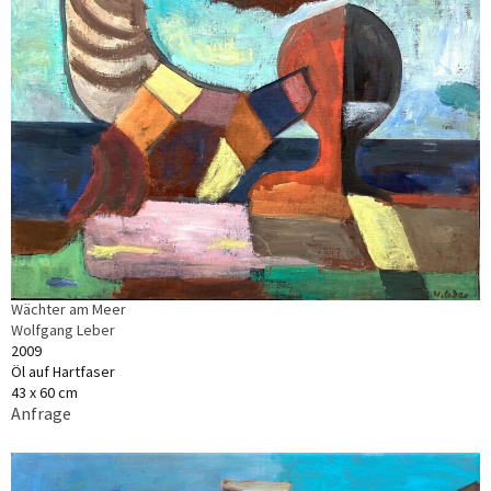
Wächter am Meer
Wolfgang Leber
2009
Öl auf Hartfaser
43 x 60 cm
Anfrage