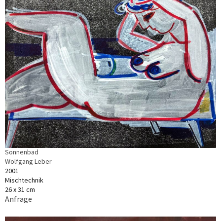
Sonnenbad
Wolfgang Leber
2001
Mischtechnik
26 x 31 cm
Anfrage