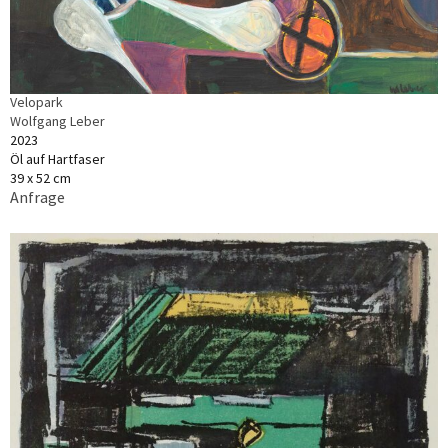
Velopark
Wolfgang Leber
2023
Öl auf Hartfaser
39 x 52 cm
Anfrage