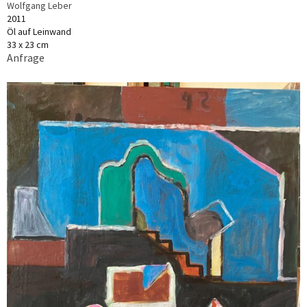
Wolfgang Leber
2011
Öl auf Leinwand
33 x 23 cm
Anfrage