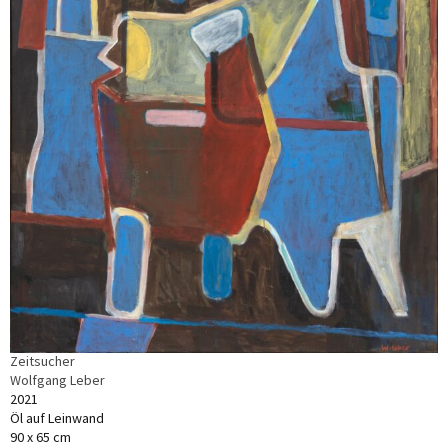
Zeitsucher
Wolfgang Leber
2021
Öl auf Leinwand
90 x 65 cm