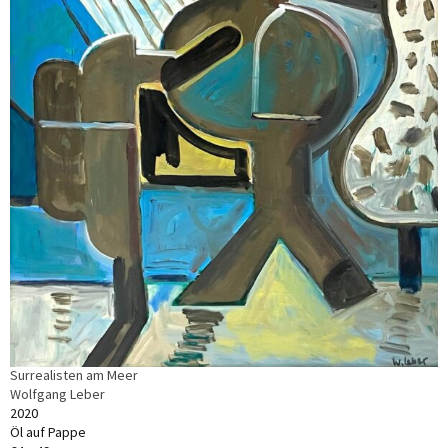
Surrealisten am Meer
Wolfgang Leber
2020
Öl auf Pappe