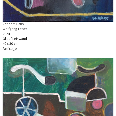
Vor dem Haus
Wolfgang Leber
2024
Öl auf Leinwand
40 x 30 cm
Anfrage