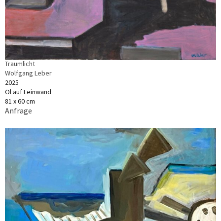
Traumlicht
Wolfgang Leber
2025
Öl auf Leinwand
81 x 60 cm
Anfrage